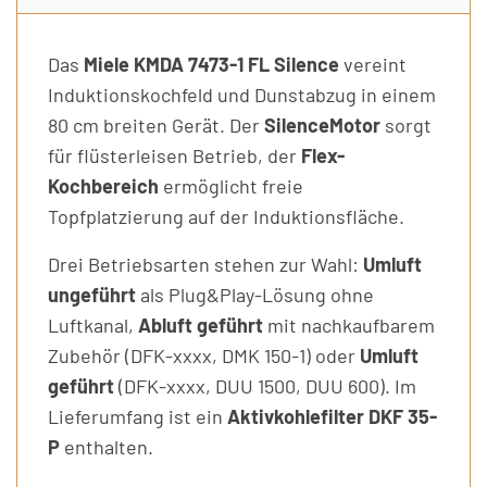
Das
Miele KMDA 7473-1 FL Silence
vereint
Induktionskochfeld und Dunstabzug in einem
80 cm breiten Gerät. Der
SilenceMotor
sorgt
für flüsterleisen Betrieb, der
Flex-
Kochbereich
ermöglicht freie
Topfplatzierung auf der Induktionsfläche.
Drei Betriebsarten stehen zur Wahl:
Umluft
ungeführt
als Plug&Play-Lösung ohne
Luftkanal,
Abluft geführt
mit nachkaufbarem
Zubehör (DFK-xxxx, DMK 150-1) oder
Umluft
geführt
(DFK-xxxx, DUU 1500, DUU 600). Im
Lieferumfang ist ein
Aktivkohlefilter DKF 35-
P
enthalten.