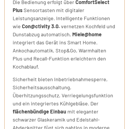
Die Bedienung erfolgt über
ComfortSelect
Plus
Sensortasten mit digitaler
Leistungsanzeige. Intelligente Funktionen
wie
Con@ctivity 3.0.
vernetzen Kochfeld und
Dunstabzug automatisch,
Miele@home
integriert das Gerät ins Smart Home.
Ankochautomatik, Stop&Go, Warmhalten
Plus und Recall-Funktion erleichtern den
Kochablauf.
Sicherheit bieten Inbetriebnahmesperre,
Sicherheitsausschaltung,
Überhitzungsschutz, Verriegelungsfunktion
und ein integriertes Kühlgebläse. Der
flächenbündige Einbau
mit eleganter
schwarzer Glaskeramik und Edelstahl-
Abdeckgitter fügt sich nahtlos in moderne