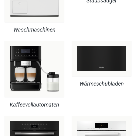
Staubsauger
Waschmaschinen
Wärmeschubladen
Kaffeevollautomaten