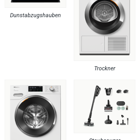
Dunstabzugshauben
Trockner