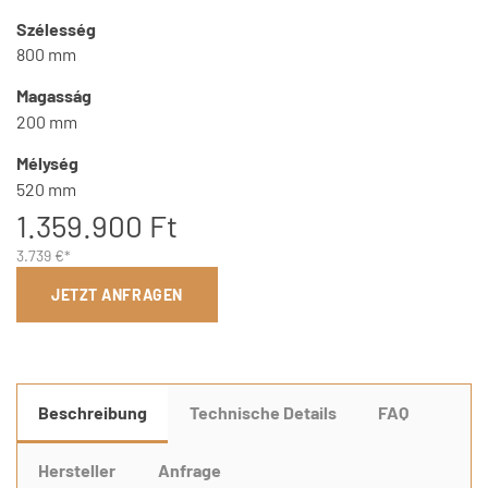
Szélesség
800 mm
Magasság
200 mm
Mélység
520 mm
1.359.900 Ft
3.739 €*
JETZT ANFRAGEN
Beschreibung
Technische Details
FAQ
Hersteller
Anfrage