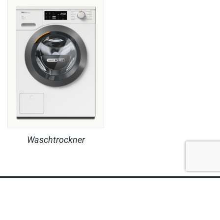
Waschtrockner
RECHTLICHES