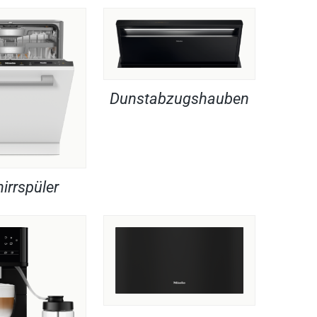
Dunstabzugshauben
irrspüler