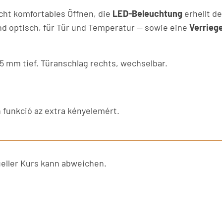
ht komfortables Öffnen, die
LED-Beleuchtung
erhellt d
d optisch, für Tür und Temperatur — sowie eine
Verrieg
5 mm tief. Türanschlag rechts, wechselbar.
 funkció az extra kényelemért.
ller Kurs kann abweichen.