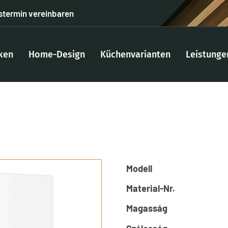
stermin vereinbaren
ken
Home-Design
Küchenvarianten
Leistunge
Modell
Material-Nr.
Magasság