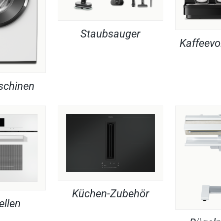
Staubsauger
Kaffeevo
chinen
Küchen-Zubehör
ellen