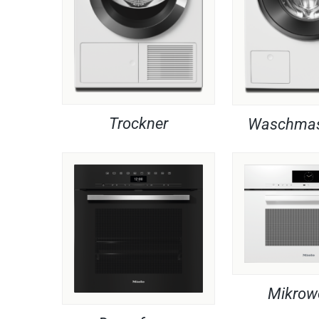
Trockner
Waschmas
Mikrow