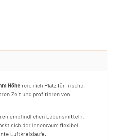
mm Höhe
reichlich Platz für frische
aren Zeit und profitieren von
ren empfindlichen Lebensmitteln.
ässt sich der Innenraum flexibel
nte Luftkreisläufe.