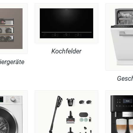
Kochfelder
iergeräte
Gesch