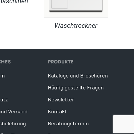
maschinen
Waschtrockner
CHES
PRODUKTE
um
Kataloge und Broschüren
Häufig gestellte Fragen
utz
Newsletter
und Versand
Kontakt
sbelehrung
Beratungstermin