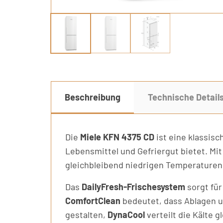
Beschreibung
Technische Detail
Die
Miele KFN 4375 CD
ist eine klassis
Lebensmittel und Gefriergut bietet. Mi
gleichbleibend niedrigen Temperaturen
Das
DailyFresh-Frischesystem
sorgt fü
ComfortClean
bedeutet, dass Ablagen u
gestalten,
DynaCool
verteilt die Kälte 