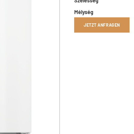
Szélesség
Mélység
JETZT ANFRAGEN