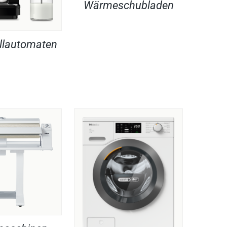
Wärmeschubladen
llautomaten