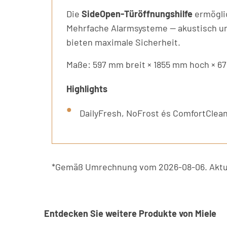
Die
SideOpen-Türöffnungshilfe
ermöglic
Mehrfache Alarmsysteme — akustisch un
bieten maximale Sicherheit.
Maße: 597 mm breit × 1855 mm hoch × 67
Highlights
DailyFresh, NoFrost és ComfortClean
*Gemäß Umrechnung vom 2026-08-06. Aktue
Entdecken Sie weitere Produkte von Miele