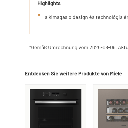
Highlights
a kimagasló design és technológia 
*Gemäß Umrechnung vom 2026-08-06. Aktue
Entdecken Sie weitere Produkte von Miele