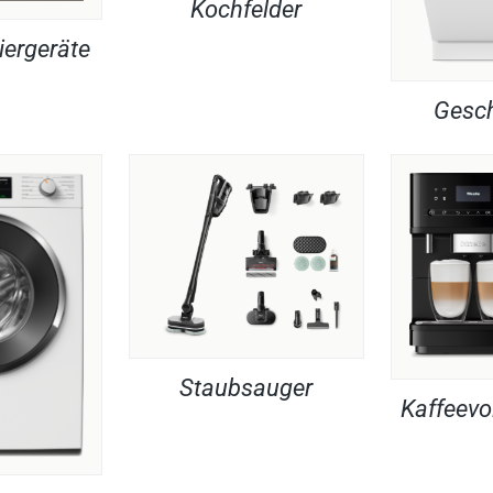
Kochfelder
iergeräte
Gesch
Staubsauger
Kaffeevo