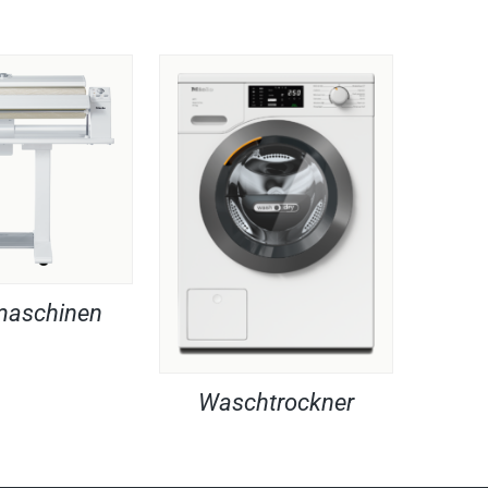
maschinen
Waschtrockner