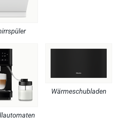
irrspüler
Wärmeschubladen
llautomaten