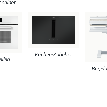
chinen
Küchen-Zubehör
ellen
Bügel