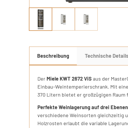
Beschreibung
Technische Detail
Der
Miele KWT 2672 ViS
aus der MasterC
Einbau-Weintemperierschrank. Mit ein
370 Litern bietet er großzügigen Raum 
Perfekte Weinlagerung auf drei Ebenen
verschiedene Weinsorten gleichzeitig 
Holzrosten erlaubt die variable Lageru