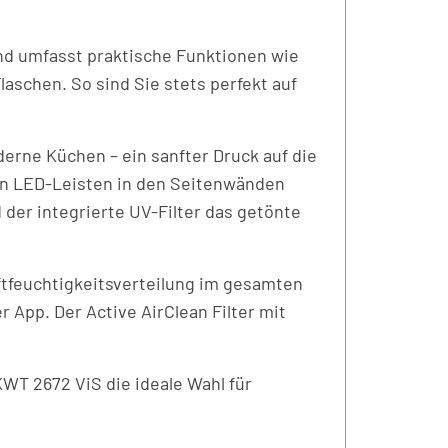
nd umfasst praktische Funktionen wie
aschen. So sind Sie stets perfekt auf
derne Küchen – ein sanfter Druck auf die
n LED-Leisten in den Seitenwänden
der integrierte UV-Filter das getönte
ftfeuchtigkeitsverteilung im gesamten
App. Der Active AirClean Filter mit
KWT 2672 ViS die ideale Wahl für