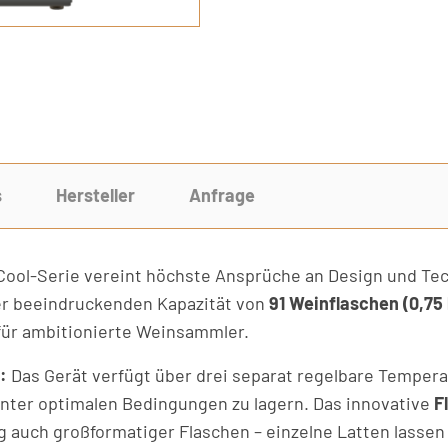
s
Hersteller
Anfrage
ool-Serie vereint höchste Ansprüche an Design und Tech
er beeindruckenden Kapazität von
91 Weinflaschen (0,75
für ambitionierte Weinsammler.
:
Das Gerät verfügt über drei separat regelbare Tempera
unter optimalen Bedingungen zu lagern. Das innovative
F
ng auch großformatiger Flaschen – einzelne Latten lass