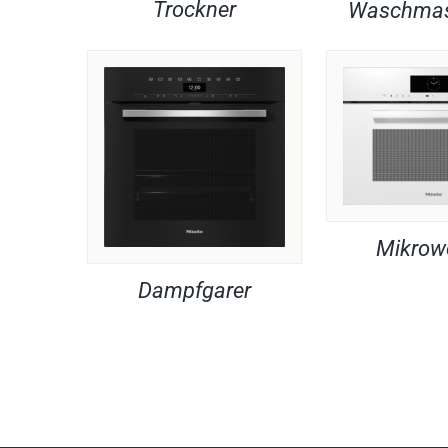
Trockner
Waschmas
Mikrow
Dampfgarer