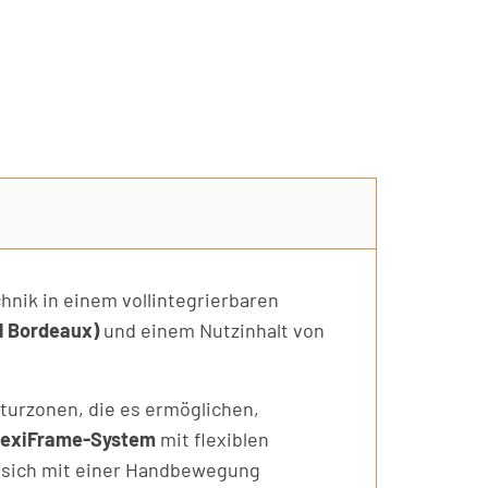
nik in einem vollintegrierbaren
 l Bordeaux)
und einem Nutzinhalt von
turzonen, die es ermöglichen,
lexiFrame-System
mit flexiblen
en sich mit einer Handbewegung