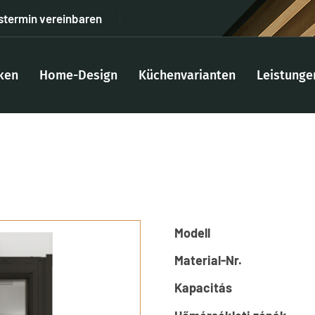
stermin vereinbaren
ken
Home-Design
Küchenvarianten
Leistunge
Modell
Material-Nr.
Kapacitás