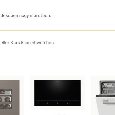
érdekében nagy méretben.
ller Kurs kann abweichen.