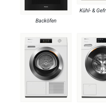
Kühl- & Gefr
Backöfen