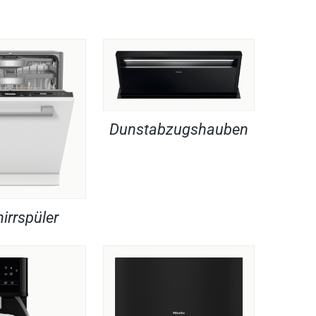
Dunstabzugshauben
irrspüler