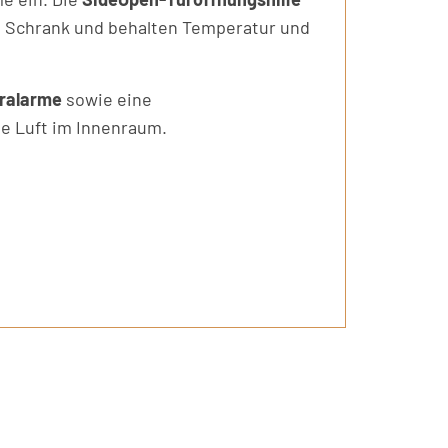
 Schrank und behalten Temperatur und
uralarme
sowie eine
le Luft im Innenraum.