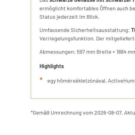
ermöglicht komfortables Öffnen auch be
Status jederzeit im Blick.
Umfassende Sicherheitsausstattung:
T
Verriegelungsfunktion. Der mitgeliefer
Abmessungen: 597 mm Breite × 1884 mm 
Highlights
egy hőmérsékletzónával, ActiveHumidi
*Gemäß Umrechnung vom 2026-08-07. Aktue