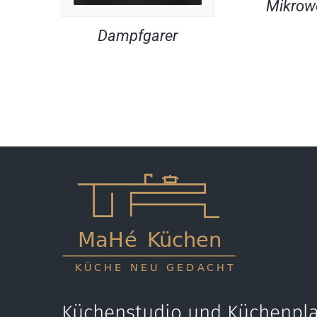
Mikrow
Dampfgarer
Küchenstudio und Küchenpla