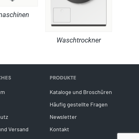
maschinen
Waschtrockner
CHES
PRODUKTE
um
Kataloge und Broschüren
Häufig gestellte Fragen
utz
Newsletter
und Versand
Kontakt