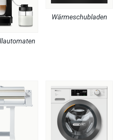
Wärmeschubladen
llautomaten