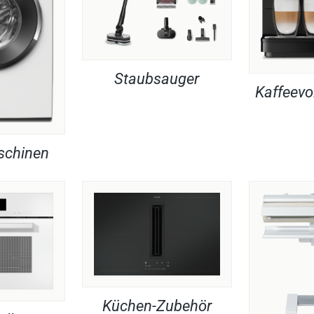
Staubsauger
Kaffeevo
chinen
Küchen-Zubehör