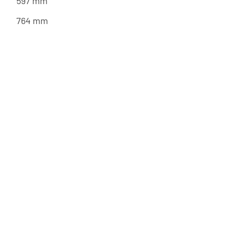
597 mm
764 mm