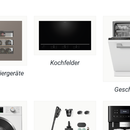
Kochfelder
iergeräte
Gesch