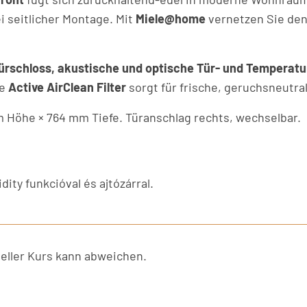
i seitlicher Montage. Mit
Miele@home
vernetzen Sie den
ürschloss, akustische und optische Tür- und Temperat
te
Active AirClean Filter
sorgt für frische, geruchsneutra
Höhe × 764 mm Tiefe. Türanschlag rechts, wechselbar.
ty funkcióval és ajtózárral.
ller Kurs kann abweichen.