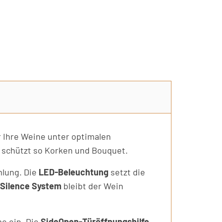
 Ihre Weine unter optimalen
d schützt so Korken und Bouquet.
mlung. Die
LED-Beleuchtung
setzt die
Silence System
bleibt der Wein
e ein. Die
SideOpen-Türöffnungshilfe