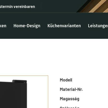
stermin vereinbaren
ken
Home-Design
Küchenvarianten
Leistunge
Modell
Material-Nr.
Magasság