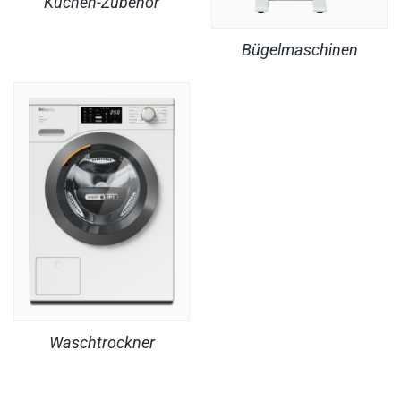
Küchen-Zubehör
Bügelmaschinen
Waschtrockner