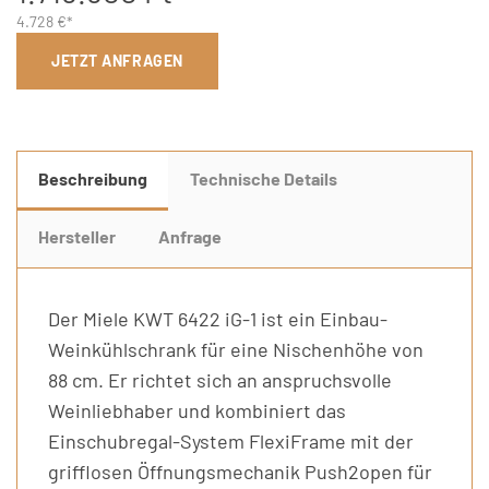
4.728 €*
JETZT ANFRAGEN
Beschreibung
Technische Details
Hersteller
Anfrage
Der Miele KWT 6422 iG-1 ist ein Einbau-
Weinkühlschrank für eine Nischenhöhe von
88 cm. Er richtet sich an anspruchsvolle
Weinliebhaber und kombiniert das
Einschubregal-System FlexiFrame mit der
grifflosen Öffnungsmechanik Push2open für