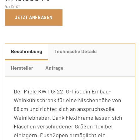
4.719 €*
JETZT ANFRAGEN
Beschreibung
Technische Details
Hersteller
Anfrage
Der Miele KWT 6422 iG-1 ist ein Einbau-
Weinkühlschrank für eine Nischenhöhe von
88 cm und richtet sich an anspruchsvolle
Weinliebhaber. Dank FlexiFrame lassen sich
Flaschen verschiedener Größen flexibel
einlagern. Push2open ermöglicht ein