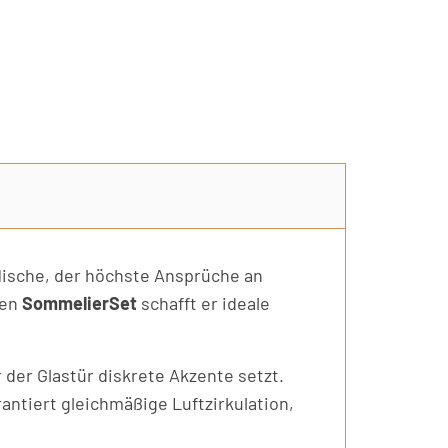
Nische, der höchste Ansprüche an
ven
SommelierSet
schafft er ideale
 der Glastür diskrete Akzente setzt.
antiert gleichmäßige Luftzirkulation,