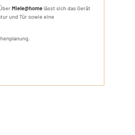
 Über
Miele@home
lässt sich das Gerät
atur und Tür sowie eine
üchenplanung.