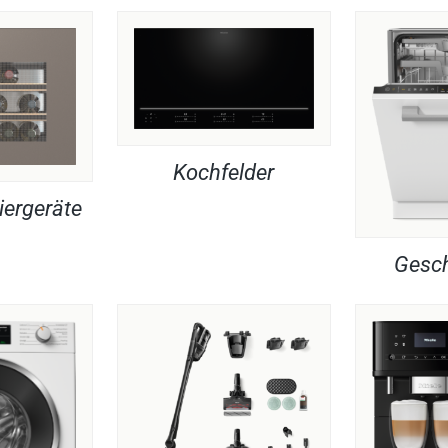
Kochfelder
iergeräte
Gesch