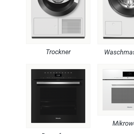
Trockner
Waschmas
Mikrow