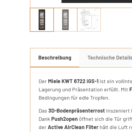
Beschreibung
Technische Detail
Der
Miele KWT 6722 iGS-1
ist ein volli
Lagerung und Präsentation erfüllt. Mit
F
Bedingungen für edle Tropfen.
Das
3D-Bodenpräsenterrost
inszeniert 
Dank
Push2open
öffnet sich die Tür grif
der
Active AirClean Filter
hält die Luft 