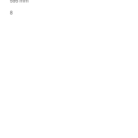
595 mm
8