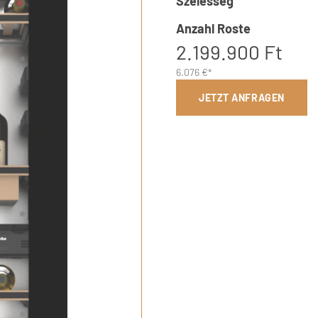
Szélesség
Anzahl Roste
2.199.900 Ft
6.076 €*
JETZT ANFRAGEN