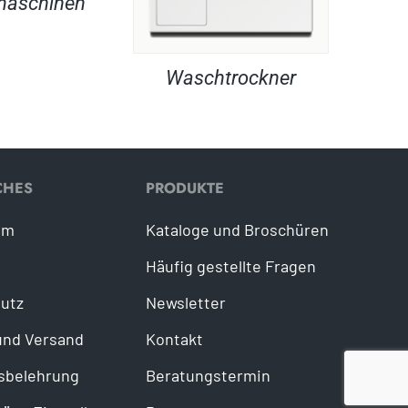
maschinen
Waschtrockner
CHES
PRODUKTE
um
Kataloge und Broschüren
Häufig gestellte Fragen
utz
Newsletter
und Versand
Kontakt
sbelehrung
Beratungstermin