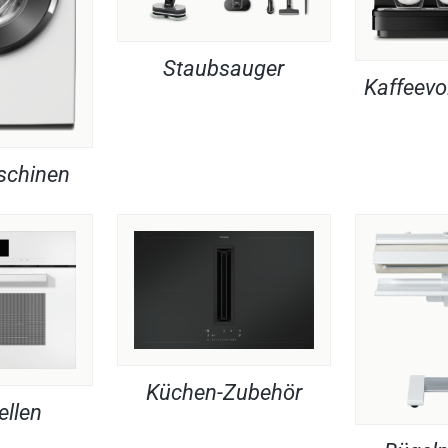
Staubsauger
Kaffeevo
chinen
Küchen-Zubehör
ellen