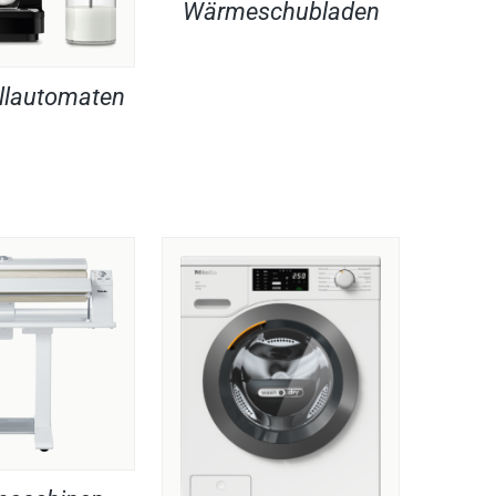
Wärmeschubladen
llautomaten