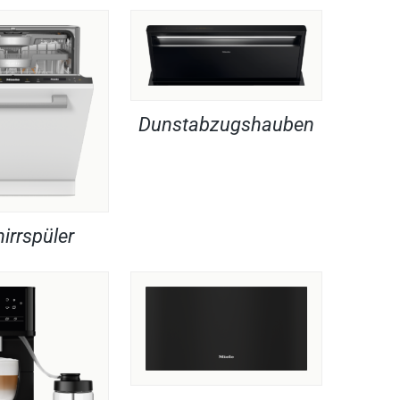
Dunstabzugshauben
irrspüler