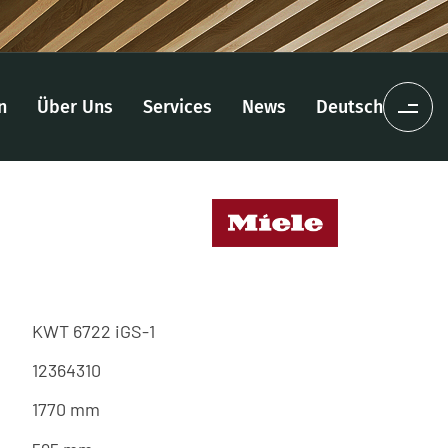
n
Über Uns
Services
News
Deutsch
KWT 6722 iGS-1
12364310
1770 mm