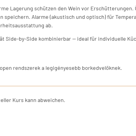
arme Lagerung schützen den Wein vor Erschütterungen.
en speichern. Alarme (akustisch und optisch) für Temper
rheitsausstattung ab.
ät Side-by-Side kombinierbar — ideal für individuelle K
open rendszerek a legigényesebb borkedvelőknek.
ller Kurs kann abweichen.