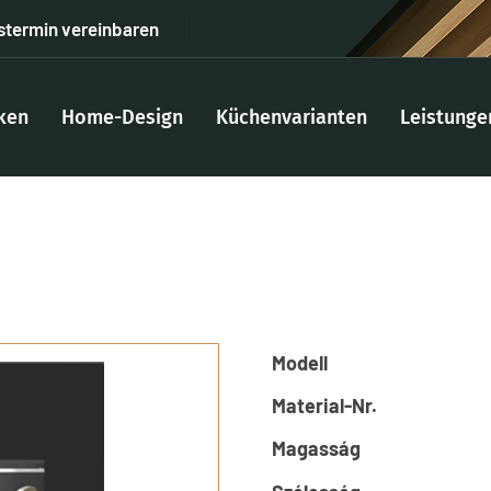
stermin vereinbaren
ken
Home-Design
Küchenvarianten
Leistunge
Modell
Material-Nr.
Magasság