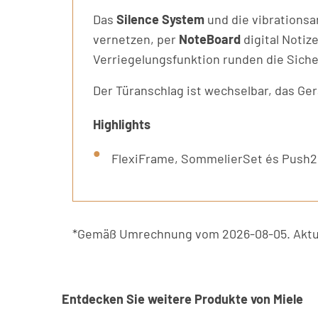
Das
Silence System
und die vibrations
vernetzen, per
NoteBoard
digital Notiz
Verriegelungsfunktion runden die Siche
Der Türanschlag ist wechselbar, das Ger
Highlights
FlexiFrame, SommelierSet és Push2
*Gemäß Umrechnung vom 2026-08-05. Aktue
Entdecken Sie weitere Produkte von Miele