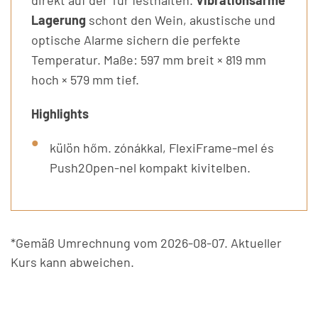
direkt auf der Tür festhalten.
Vibrationsarme
Lagerung
schont den Wein, akustische und
optische Alarme sichern die perfekte
Temperatur. Maße: 597 mm breit × 819 mm
hoch × 579 mm tief.
Highlights
külön hőm. zónákkal, FlexiFrame-mel és
Push2Open-nel kompakt kivitelben.
*Gemäß Umrechnung vom 2026-08-07. Aktueller
Kurs kann abweichen.