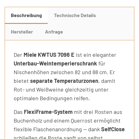
Beschreibung
Technische Details
Hersteller
Anfrage
Der
Miele KWTUS 7096 E
ist ein eleganter
Unterbau-Weintemperierschrank
für
Nischenhöhen zwischen 82 und 88 cm. Er
bietet
separate Temperaturzonen
, damit
Rot- und Weißweine gleichzeitig unter
optimalen Bedingungen reifen.
Das
FlexiFrame-System
mit drei Rosten aus
Buchenholz und einem Querrost ermöglicht
flexible Flaschenanordnung — dank
SelfClose
schließen die Roste sanft von selbst.