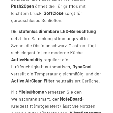
Push2Open
öffnet die Tür grifflos mit
leichtem Druck,
SoftClose
sorgt für
geräuschloses Schließen.
Die
stufenlos dimmbare LED-Beleuchtung
setzt Ihre Sammlung stimmungsvoll in
Szene, die Obsidianschwarz-Glasfront fügt
sich elegant in jede moderne Küche.
ActiveHumidity
reguliert die
Luftfeuchtigkeit automatisch,
DynaCool
verteilt die Temperatur gleichmäßig, und der
Active AirClean Filter
neutralisiert Gerüche.
Mit
Miele@home
vernetzen Sie den
Weinschrank smart, der
NoteBoard
-
Kreidestift (mitgeliefert) lässt Sie Notizen