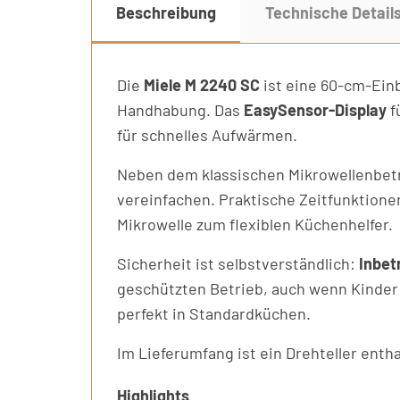
Beschreibung
Technische Detail
Die
Miele M 2240 SC
ist eine 60-cm-Ein
Handhabung. Das
EasySensor-Display
f
für schnelles Aufwärmen.
Neben dem klassischen Mikrowellenbet
vereinfachen. Praktische Zeitfunktion
Mikrowelle zum flexiblen Küchenhelfer.
Sicherheit ist selbstverständlich:
Inbet
geschützten Betrieb, auch wenn Kinder
perfekt in Standardküchen.
Im Lieferumfang ist ein Drehteller enth
Highlights