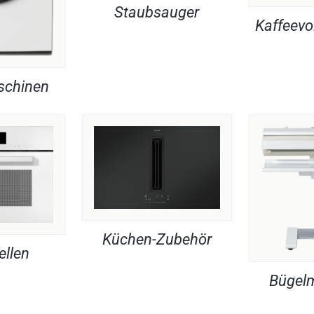
Staubsauger
Kaffeevo
chinen
Küchen-Zubehör
ellen
Bügel