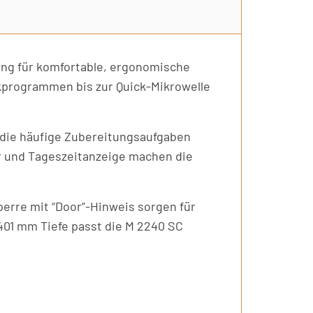
ung für komfortable, ergonomische
ikprogrammen bis zur Quick-Mikrowelle
 die häufige Zubereitungsaufgaben
r und Tageszeitanzeige machen die
perre mit “Door”-Hinweis sorgen für
401 mm Tiefe passt die M 2240 SC