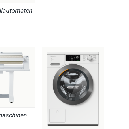
llautomaten
maschinen