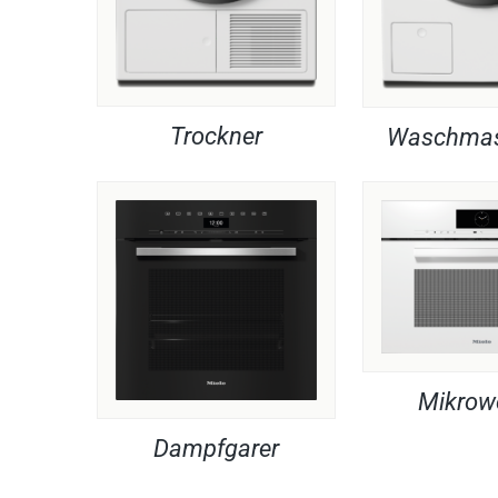
Trockner
Waschmas
Mikrow
Dampfgarer