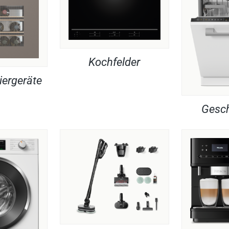
Kochfelder
iergeräte
Gesch