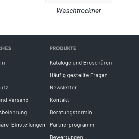
Waschtrockner
CHES
PRODUKTE
um
Kataloge und Broschüren
Häufig gestellte Fragen
utz
Newsletter
und Versand
Kontakt
sbelehrung
Beratungstermin
häre-Einstellungen
Partnerprogramm
Bewertungen