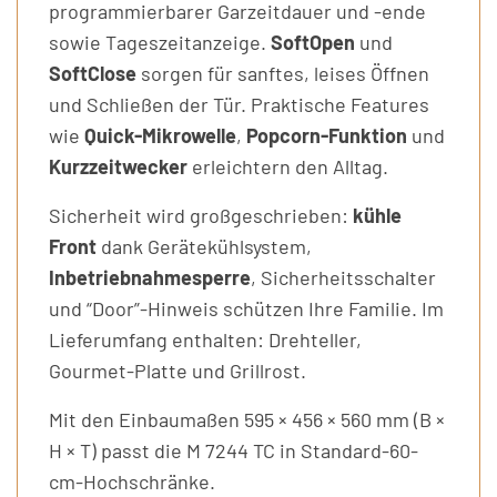
programmierbarer Garzeitdauer und -ende
sowie Tageszeitanzeige.
SoftOpen
und
SoftClose
sorgen für sanftes, leises Öffnen
und Schließen der Tür. Praktische Features
wie
Quick-Mikrowelle
,
Popcorn-Funktion
und
Kurzzeitwecker
erleichtern den Alltag.
Sicherheit wird großgeschrieben:
kühle
Front
dank Gerätekühlsystem,
Inbetriebnahmesperre
, Sicherheitsschalter
und “Door”-Hinweis schützen Ihre Familie. Im
Lieferumfang enthalten: Drehteller,
Gourmet-Platte und Grillrost.
Mit den Einbaumaßen 595 × 456 × 560 mm (B ×
H × T) passt die M 7244 TC in Standard-60-
cm-Hochschränke.