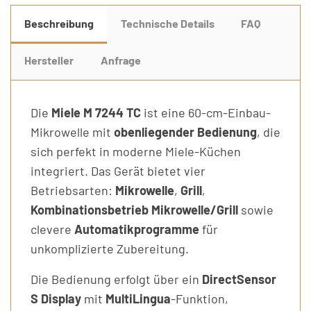
Beschreibung
Technische Details
FAQ
Hersteller
Anfrage
Die
Miele M 7244 TC
ist eine 60-cm-Einbau-
Mikrowelle mit
obenliegender Bedienung
, die
sich perfekt in moderne Miele-Küchen
integriert. Das Gerät bietet vier
Betriebsarten:
Mikrowelle
,
Grill
,
Kombinationsbetrieb Mikrowelle/Grill
sowie
clevere
Automatikprogramme
für
unkomplizierte Zubereitung.
Die Bedienung erfolgt über ein
DirectSensor
S Display
mit
MultiLingua
-Funktion,