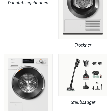
Dunstabzugshauben
Trockner
Staubsauger