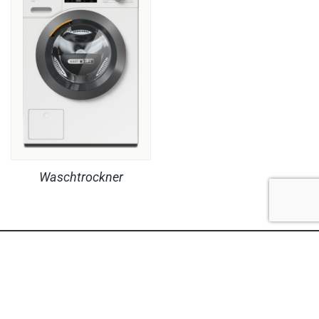
Waschtrockner
RECHTLICHES