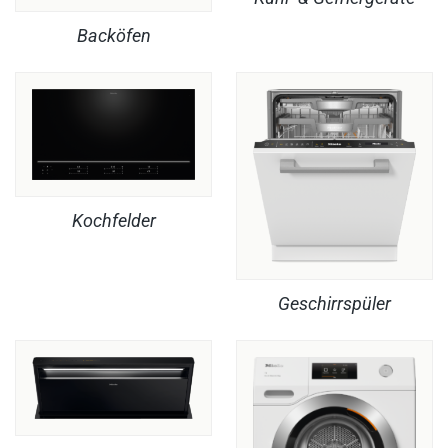
Backöfen
Kochfelder
Geschirrspüler