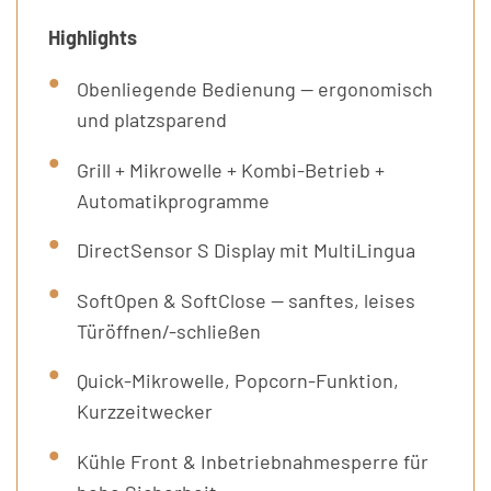
Highlights
Obenliegende Bedienung — ergonomisch
und platzsparend
Grill + Mikrowelle + Kombi-Betrieb +
Automatikprogramme
DirectSensor S Display mit MultiLingua
SoftOpen & SoftClose — sanftes, leises
Türöffnen/-schließen
Quick-Mikrowelle, Popcorn-Funktion,
Kurzzeitwecker
Kühle Front & Inbetriebnahmesperre für