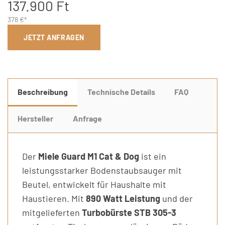
137.900 Ft
378 €*
JETZT ANFRAGEN
Beschreibung
Technische Details
FAQ
Hersteller
Anfrage
Der
Miele Guard M1 Cat & Dog
ist ein
leistungsstarker Bodenstaubsauger mit
Beutel, entwickelt für Haushalte mit
Haustieren. Mit
890 Watt Leistung
und der
mitgelieferten
Turbobürste STB 305-3