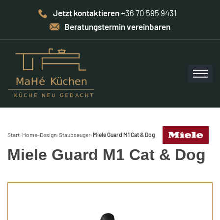
Jetzt kontaktieren
+36 70 595 9431
Beratungstermin vereinbaren
Start
›
Home-Design
›
Staubsauger
›
Miele Guard M1 Cat & Dog
Miele Guard M1 Cat & Dog