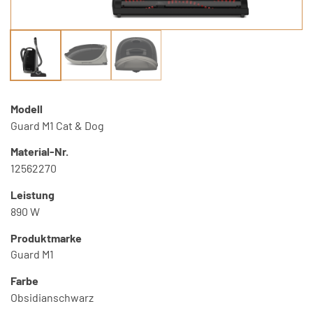
Modell
Guard M1 Cat & Dog
Material-Nr.
12562270
Leistung
890 W
Produktmarke
Guard M1
Farbe
Obsidianschwarz