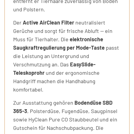
entfernt er Tierhaare zuverlässig von Böden
und Polstern.
Der
Active AirClean Filter
neutralisiert
Gerüche und sorgt für frische Abluft — ein
Muss für Tierhalter. Die
elektronische
Saugkraftregulierung per Mode-Taste
passt
die Leistung an Untergrund und
Verschmutzung an. Das
EasySlide-
Teleskoprohr
und der ergonomische
Handgriff machen die Handhabung
komfortabel.
Zur Ausstattung gehören
Bodendüse SBD
365-3
, Polsterdüse, Fugendüse, Saugpinsel
sowie HyClean Pure CO Staubbeutel und ein
Gutschein für Nachschubpackung. Die