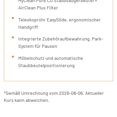
HyClean Pure CO Staubsaugerbeutel +
AirClean Plus Filter
Teleskoprohr EasySlide, ergonomischer
Handgriff
Integrierte Zubehöraufbewahrung, Park-
System für Pausen
Möbelschutz und automatische
Staubbeutelpositionierung
*Gemäß Umrechnung vom 2026-08-06. Aktueller
Kurs kann abweichen.