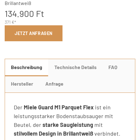
Brillantweiß
134.900 Ft
371 €*
JETZT ANFRAGEN
Beschreibung
Technische Details
FAQ
Hersteller
Anfrage
Der
Miele Guard M1 Parquet Flex
ist ein
leistungsstarker Bodenstaubsauger mit
Beutel, der
starke Saugleistung
mit
stilvollem Design in Brillantweiß
verbindet.