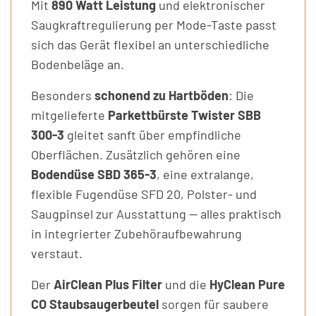
Mit
890 Watt Leistung
und elektronischer
Saugkraftregulierung per Mode-Taste passt
sich das Gerät flexibel an unterschiedliche
Bodenbeläge an.
Besonders
schonend zu Hartböden
: Die
mitgelieferte
Parkettbürste Twister SBB
300-3
gleitet sanft über empfindliche
Oberflächen. Zusätzlich gehören eine
Bodendüse SBD 365-3
, eine extralange,
flexible Fugendüse SFD 20, Polster- und
Saugpinsel zur Ausstattung — alles praktisch
in integrierter Zubehöraufbewahrung
verstaut.
Der
AirClean Plus Filter
und die
HyClean Pure
CO Staubsaugerbeutel
sorgen für saubere