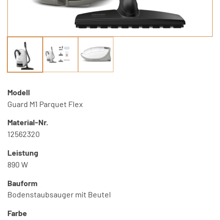
Modell
Guard M1 Parquet Flex
Material-Nr.
12562320
Leistung
890 W
Bauform
Bodenstaubsauger mit Beutel
Farbe