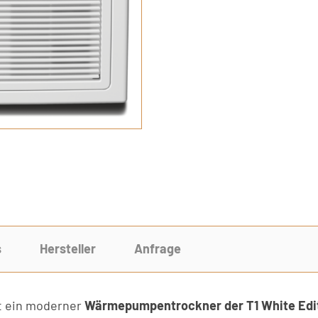
s
Hersteller
Anfrage
t ein moderner
Wärmepumpentrockner der T1 White Edi