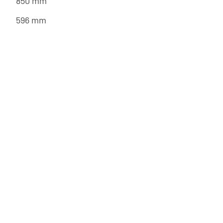
850 mm
596 mm