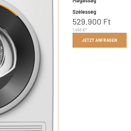
Magasság
Szélesség
529.900 Ft
1.463 €*
JETZT ANFRAGEN