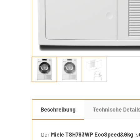
Beschreibung
Technische Detail
Der
Miele TSH783WP EcoSpeed&9kg
is