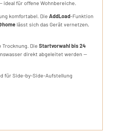
 ideal für offene Wohnbereiche.
ung komfortabel. Die
AddLoad
-Funktion
e@home
lässt sich das Gerät vernetzen,
e Trocknung. Die
Startvorwahl bis 24
nswasser direkt abgeleitet werden —
nd für Side-by-Side-Aufstellung