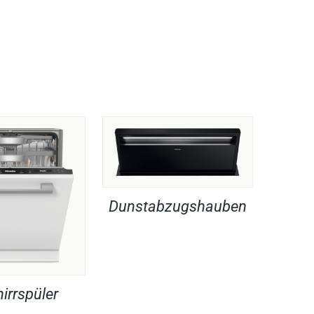
Dunstabzugshauben
irrspüler