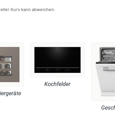
ller Kurs kann abweichen.
Kochfelder
iergeräte
Gesch