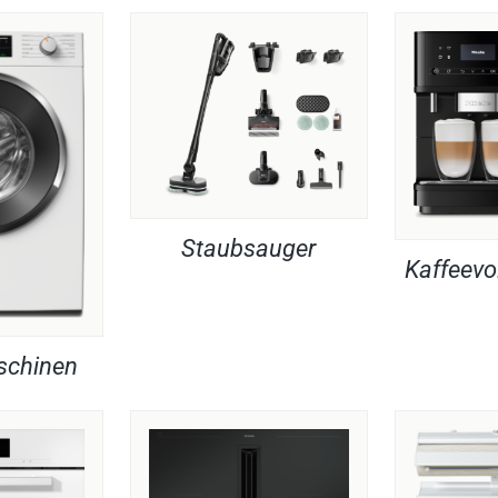
Staubsauger
Kaffeevo
chinen