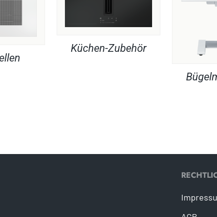
Küchen-Zubehör
ellen
Bügel
RECHTLI
Impress
AGB