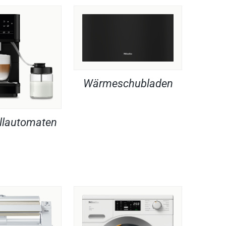
Wärmeschubladen
llautomaten