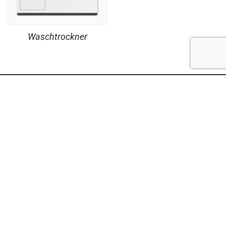
Waschtrockner
RECHTLICHES
PRODUKTE
© Copyright MaheKüchen 2026. All rights reserved.