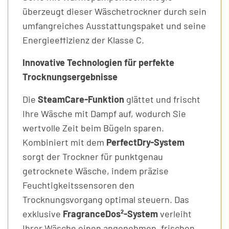
überzeugt dieser Wäschetrockner durch sein
umfangreiches Ausstattungspaket und seine
Energieeffizienz der Klasse C.
Innovative Technologien für perfekte
Trocknungsergebnisse
Die
SteamCare-Funktion
glättet und frischt
Ihre Wäsche mit Dampf auf, wodurch Sie
wertvolle Zeit beim Bügeln sparen.
Kombiniert mit dem
PerfectDry-System
sorgt der Trockner für punktgenau
getrocknete Wäsche, indem präzise
Feuchtigkeitssensoren den
Trocknungsvorgang optimal steuern. Das
exklusive
FragranceDos²-System
verleiht
Ihrer Wäsche einen angenehmen, frischen