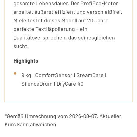
gesamte Lebensdauer. Der ProfiEco-Motor
arbeitet äußerst effizient und verschleißfrei.
Miele testet dieses Modell auf 20 Jahre
perfekte Textiläpolierung – ein
Qualitätsversprechen, das seinesgleichen
sucht.
Highlights
9 kg I ComfortSensor I SteamCare I
SilenceDrum I DryCare 40
*Gemäß Umrechnung vom 2026-08-07. Aktueller
Kurs kann abweichen.