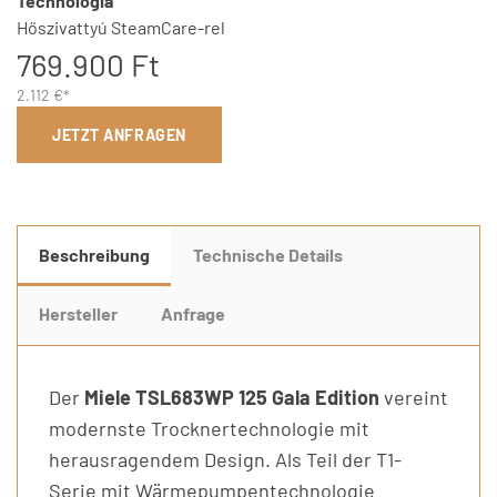
Technológia
Hőszivattyú SteamCare-rel
769.900 Ft
2.112 €*
JETZT ANFRAGEN
Beschreibung
Technische Details
Hersteller
Anfrage
Der
Miele TSL683WP 125 Gala Edition
vereint
modernste Trocknertechnologie mit
herausragendem Design. Als Teil der T1-
Serie mit Wärmepumpentechnologie