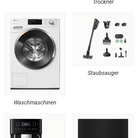
Trockner
Staubsauger
Waschmaschinen