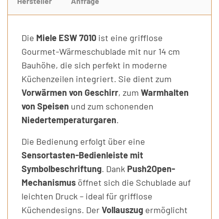
Hersteller
Anfrage
Die
Miele ESW 7010
ist eine grifflose
Gourmet-Wärmeschublade mit nur 14 cm
Bauhöhe, die sich perfekt in moderne
Küchenzeilen integriert. Sie dient zum
Vorwärmen von Geschirr
, zum
Warmhalten
von Speisen
und zum schonenden
Niedertemperaturgaren
.
Die Bedienung erfolgt über eine
Sensortasten-Bedienleiste mit
Symbolbeschriftung
. Dank
Push2Open-
Mechanismus
öffnet sich die Schublade auf
leichten Druck – ideal für grifflose
Küchendesigns. Der
Vollauszug
ermöglicht