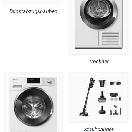
Dunstabzugshauben
Trockner
Staubsauger