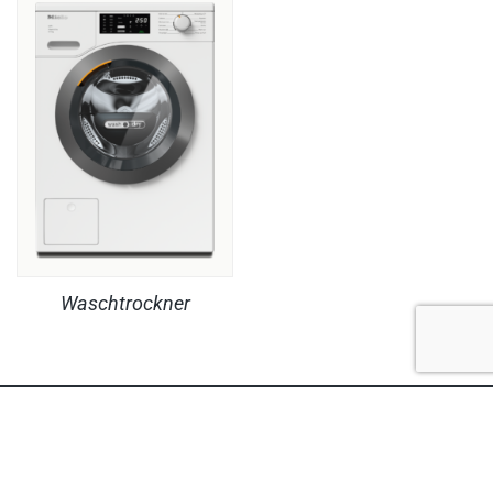
Waschtrockner
RECHTLICHES