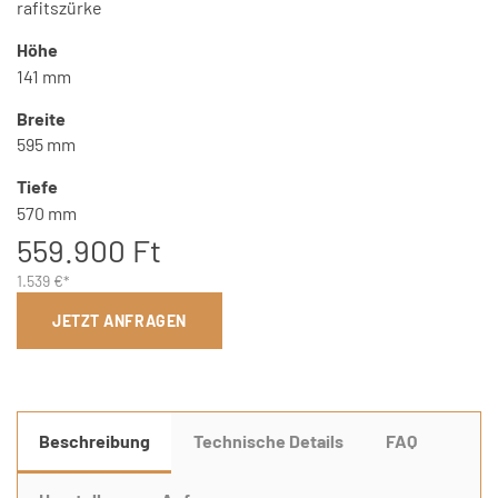
rafitszürke
Höhe
141 mm
Breite
595 mm
Tiefe
570 mm
559.900 Ft
1.539 €*
JETZT ANFRAGEN
Beschreibung
Technische Details
FAQ