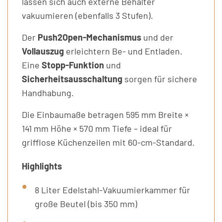
lassen sich auch externe Behälter
vakuumieren (ebenfalls 3 Stufen).
Der
Push2Open-Mechanismus
und der
Vollauszug
erleichtern Be- und Entladen.
Eine
Stopp-Funktion
und
Sicherheitsausschaltung
sorgen für sichere
Handhabung.
Die Einbaumaße betragen 595 mm Breite ×
141 mm Höhe × 570 mm Tiefe – ideal für
grifflose Küchenzeilen mit 60-cm-Standard.
Highlights
8 Liter Edelstahl-Vakuumierkammer für
große Beutel (bis 350 mm)