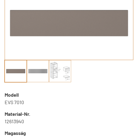
Modell
EVS 7010
Material-Nr.
12613940
Magasság