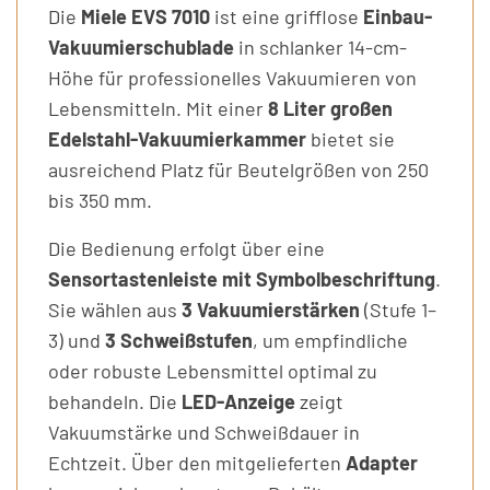
Die
Miele EVS 7010
ist eine grifflose
Einbau-
Vakuumierschublade
in schlanker 14-cm-
Höhe für professionelles Vakuumieren von
Lebensmitteln. Mit einer
8 Liter großen
Edelstahl-Vakuumierkammer
bietet sie
ausreichend Platz für Beutelgrößen von 250
bis 350 mm.
Die Bedienung erfolgt über eine
Sensortastenleiste mit Symbolbeschriftung
.
Sie wählen aus
3 Vakuumierstärken
(Stufe 1–
3) und
3 Schweißstufen
, um empfindliche
oder robuste Lebensmittel optimal zu
behandeln. Die
LED-Anzeige
zeigt
Vakuumstärke und Schweißdauer in
Echtzeit. Über den mitgelieferten
Adapter