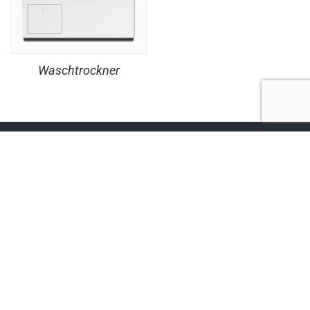
Waschtrockner
RECHTLICHES
PRODUKTE
© Copyright MaheKüchen 2026. All rights reserved.