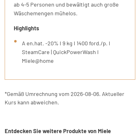
ab 4-5 Personen und bewältigt auch große
Wäschemengen mühelos.
Highlights
A en.hat. -20% I 9 kg I 1400 ford./p. I
SteamCare | QuickPowerWash I
Miele@home
*Gemäß Umrechnung vom 2026-08-06. Aktueller
Kurs kann abweichen.
Entdecken Sie weitere Produkte von Miele