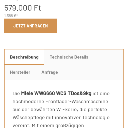
579.000 Ft
1.588 €*
JETZT ANFRAGEN
Beschreibung
Technische Details
Hersteller
Anfrage
Die
Miele WWG660 WCS TDos&9kg
ist eine
hochmoderne Frontlader-Waschmaschine
aus der bewährten W1-Serie, die perfekte
Wäschepflege mit innovativer Technologie
vereint. Mit einem großzügigen