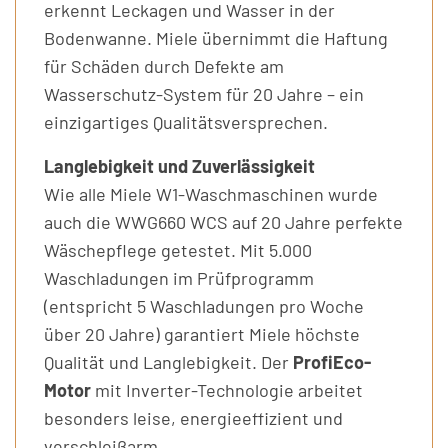
erkennt Leckagen und Wasser in der
Bodenwanne. Miele übernimmt die Haftung
für Schäden durch Defekte am
Wasserschutz-System für 20 Jahre – ein
einzigartiges Qualitätsversprechen.
Langlebigkeit und Zuverlässigkeit
Wie alle Miele W1-Waschmaschinen wurde
auch die WWG660 WCS auf 20 Jahre perfekte
Wäschepflege getestet. Mit 5.000
Waschladungen im Prüfprogramm
(entspricht 5 Waschladungen pro Woche
über 20 Jahre) garantiert Miele höchste
Qualität und Langlebigkeit. Der
ProfiEco-
Motor
mit Inverter-Technologie arbeitet
besonders leise, energieeffizient und
verschleißarm.