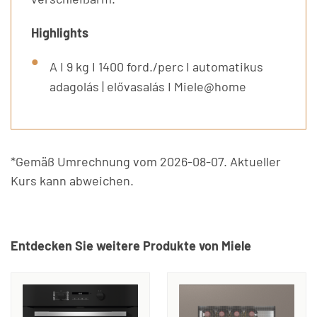
Highlights
A I 9 kg I 1400 ford./perc I automatikus
adagolás | elővasalás I Miele@home
*Gemäß Umrechnung vom 2026-08-07. Aktueller
Kurs kann abweichen.
Entdecken Sie weitere Produkte von Miele