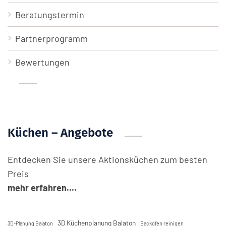
Beratungstermin
Partnerprogramm
Bewertungen
Küchen – Angebote
Entdecken Sie unsere Aktionsküchen zum besten
Preis
mehr erfahren....
3D Küchenplanung Balaton
3D-Planung Balaton
Backofen reinigen