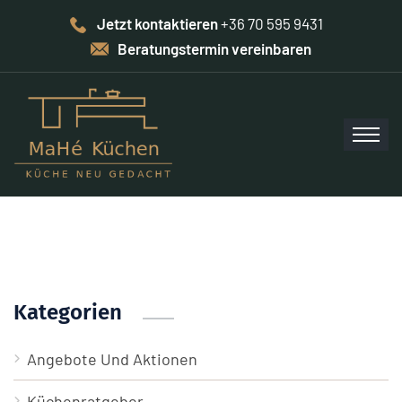
Jetzt kontaktieren
+36 70 595 9431
Beratungstermin vereinbaren
Kategorien
Angebote Und Aktionen
Küchenratgeber