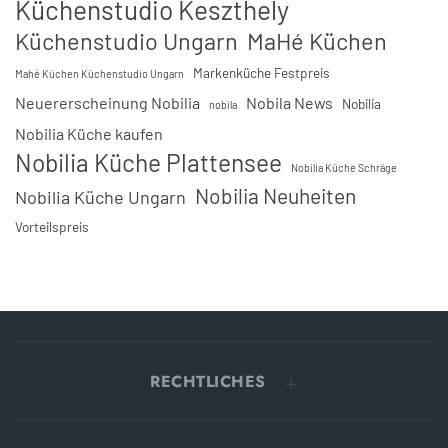
Küchenstudio Keszthely
Küchenstudio Ungarn
MaHé Küchen
Markenküche Festpreis
Mahé Küchen Küchenstudio Ungarn
Neuererscheinung Nobilia
Nobila News
Nobilia
nobila
Nobilia Küche kaufen
Nobilia Küche Plattensee
Nobilia Küche Schräge
Nobilia Neuheiten
Nobilia Küche Ungarn
Vorteilspreis
RECHTLICHES