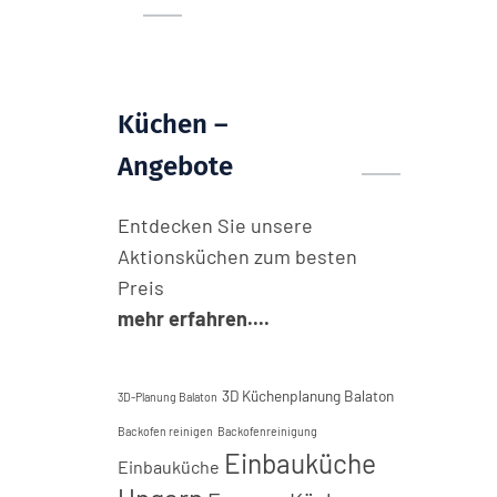
Küchen –
Angebote
Entdecken Sie unsere
Aktionsküchen zum besten
Preis
mehr erfahren....
3D Küchenplanung Balaton
3D-Planung Balaton
Backofen reinigen
Backofenreinigung
Einbauküche
Einbauküche