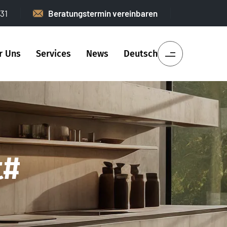
31
Beratungstermin vereinbaren
r Uns
Services
News
Deutsch
t#