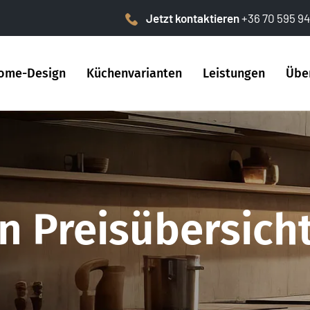
Jetzt kontaktieren
+36 70 595 94
ome-Design
Küchenvarianten
Leistungen
Übe
 Preisübersich