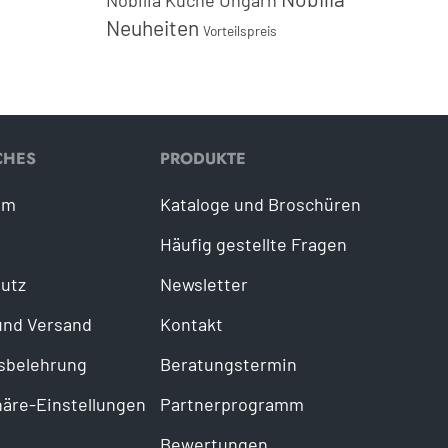
Nobilia Küche Ungarn
Neuheiten
Vorteilspreis
CHES
PRODUKTE
um
Kataloge und Broschüren
Häufig gestellte Fragen
utz
Newsletter
und Versand
Kontakt
sbelehrung
Beratungstermin
häre-Einstellungen
Partnerprogramm
Bewertungen