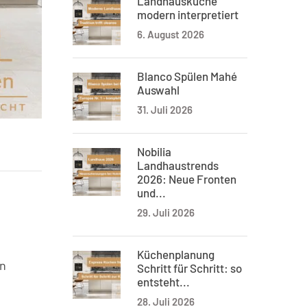
Landhausküche
modern interpretiert
6. August 2026
Blanco Spülen Mahé
Auswahl
31. Juli 2026
Nobilia
Landhaustrends
2026: Neue Fronten
und...
29. Juli 2026
Küchenplanung
en
Schritt für Schritt: so
entsteht...
28. Juli 2026