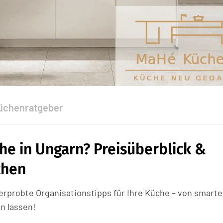
üchenratgeber
he in Ungarn? Preisüberblick &
chen
rprobte Organisationstipps für Ihre Küche – von smart
n lassen!