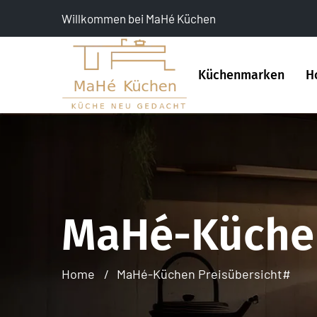
Willkommen bei MaHé Küchen
Küchenmarken
H
MaHé-Küchen
Home
MaHé-Küchen Preisübersicht#