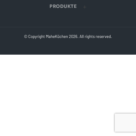
PRODUKTE
© Copyright MaheKüchen 2026. All rights reserved.