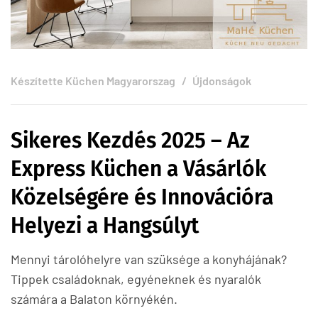
Készítette
Küchen Magyarorszag
Újdonságok
Sikeres Kezdés 2025 – Az
Express Küchen a Vásárlók
Közelségére és Innovációra
Helyezi a Hangsúlyt
Mennyi tárolóhelyre van szüksége a konyhájának?
Tippek családoknak, egyéneknek és nyaralók
számára a Balaton környékén.