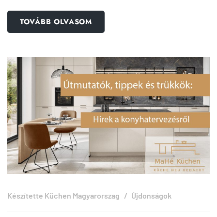
TOVÁBB OLVASOM
Készítette
Küchen Magyarorszag
Újdonságok