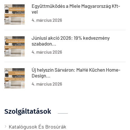
Együttműködés a Miele Magyarország Kft-
vel
4. március 2026
Júniusi akció 2026: 19% kedvezmény
szabadon...
4. március 2026
Új helyszín Sárváron: MaHé Küchen Home-
Design...
4. március 2026
Szolgáltatások
Katalógusok És Brosúrák