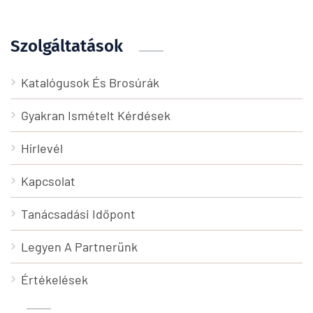
Szolgáltatások
Katalógusok És Brosúrák
Gyakran Ismételt Kérdések
Hírlevél
Kapcsolat
Tanácsadási Időpont
Legyen A Partnerünk
Értékelések