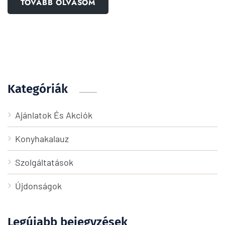
TOVÁBB OLVASOM
Kategóriák
Ajánlatok És Akciók
Konyhakalauz
Szolgáltatások
Újdonságok
Legújabb bejegyzések