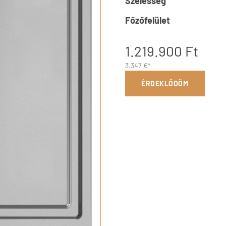
Szélesség
Főzőfelület
1.219.900 Ft
3.347 €*
ÉRDEKLŐDÖM