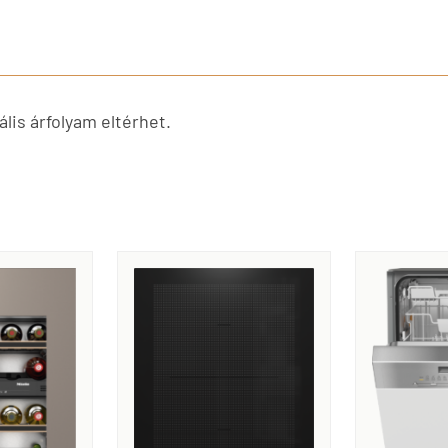
lis árfolyam eltérhet.