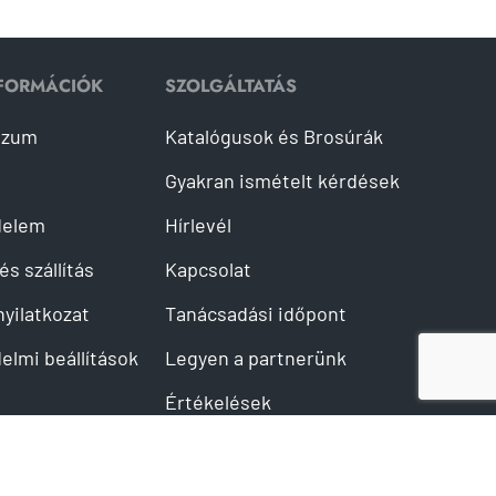
NFORMÁCIÓK
SZOLGÁLTATÁS
szum
Katalógusok és Brosúrák
Gyakran ismételt kérdések
delem
Hírlevél
és szállítás
Kapcsolat
 nyilatkozat
Tanácsadási időpont
elmi beállítások
Legyen a partnerünk
Értékelések