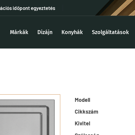
tációs időpont egyeztetés
Márkák
Dizájn
Konyhák
Szolgáltatások
Modell
Cikkszám
Kivitel