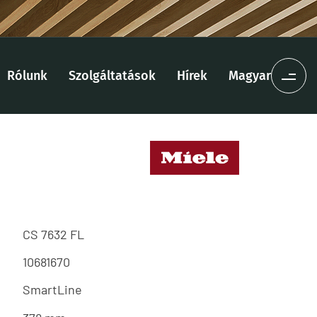
Rólunk
Szolgáltatások
Hírek
Magyar
CS 7632 FL
10681670
SmartLine