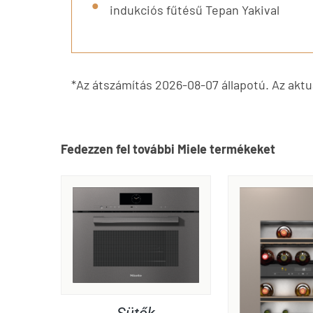
indukciós fűtésű Tepan Yakival
*Az átszámítás 2026-08-07 állapotú. Az aktuá
Fedezzen fel további Miele termékeket