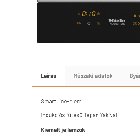
Leírás
Műszaki adatok
Gyá
SmartLine-elem
indukciós fűtésű Tepan Yakival
Kiemelt jellemzők