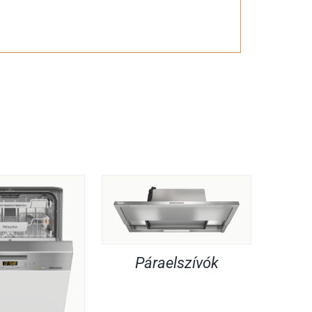
Páraelszívók