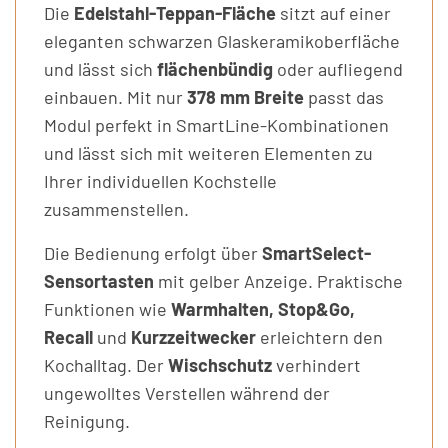
Die
Edelstahl-Teppan-Fläche
sitzt auf einer
eleganten schwarzen Glaskeramikoberfläche
und lässt sich
flächenbündig
oder aufliegend
einbauen. Mit nur
378 mm Breite
passt das
Modul perfekt in SmartLine-Kombinationen
und lässt sich mit weiteren Elementen zu
Ihrer individuellen Kochstelle
zusammenstellen.
Die Bedienung erfolgt über
SmartSelect-
Sensortasten
mit gelber Anzeige. Praktische
Funktionen wie
Warmhalten, Stop&Go,
Recall
und
Kurzzeitwecker
erleichtern den
Kochalltag. Der
Wischschutz
verhindert
ungewolltes Verstellen während der
Reinigung.