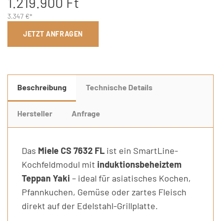
1.219.900 Ft
3.347 €*
JETZT ANFRAGEN
Beschreibung
Technische Details
Hersteller
Anfrage
Das
Miele CS 7632 FL
ist ein SmartLine-
Kochfeldmodul mit
induktionsbeheiztem
Teppan Yaki
– ideal für asiatisches Kochen,
Pfannkuchen, Gemüse oder zartes Fleisch
direkt auf der Edelstahl-Grillplatte.