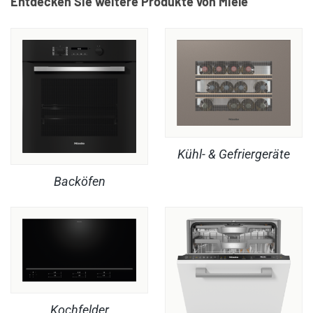
Entdecken Sie weitere Produkte von Miele
Kühl- & Gefriergeräte
Backöfen
Kochfelder