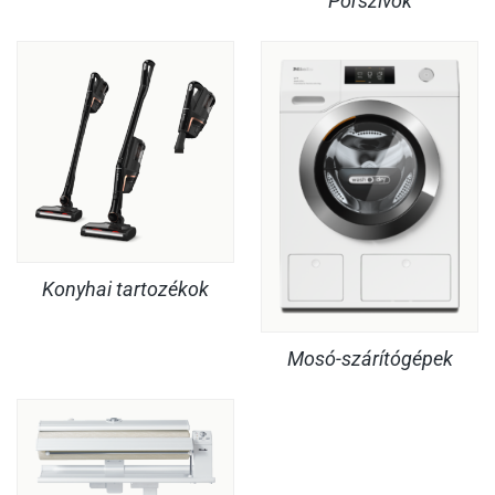
Porszívók
Konyhai tartozékok
Mosó-szárítógépek