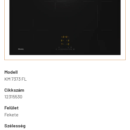
Modell
KM 7373 FL
Cikkszám
12315530
Felület
Fekete
Szélesség