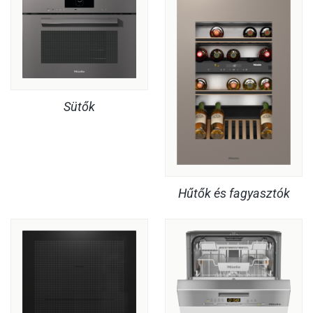
Sütők
Hűtők és fagyasztók