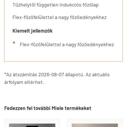
Tűzhelytől független indukciós főzőlap
Flex-főzőfelülettel a nagy főzőedényekhez
Kiemelt jellemzők
Flex-főzőfelülettel a nagy főzőedényekhez
*Az átszámítás 2026-08-07 állapotú. Az aktuális
árfolyam eltérhet.
Fedezzen fel további Miele termékeket