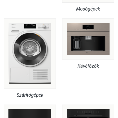
Mosógépek
Kávéfőzők
Szárítógépek