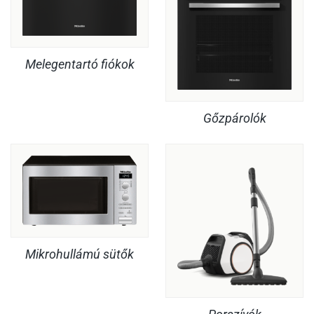
Melegentartó fiókok
Gőzpárolók
Mikrohullámú sütők