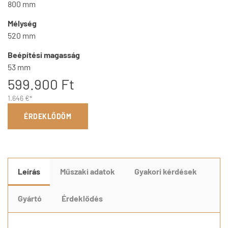
800 mm
Mélység
520 mm
Beépítési magasság
53 mm
599.900 Ft
1.646 €*
ÉRDEKLŐDÖM
Leírás
Műszaki adatok
Gyakori kérdések
Gyártó
Érdeklődés