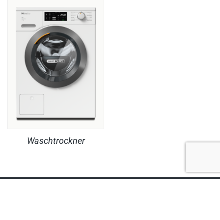
Waschtrockner
RECHTLICHES