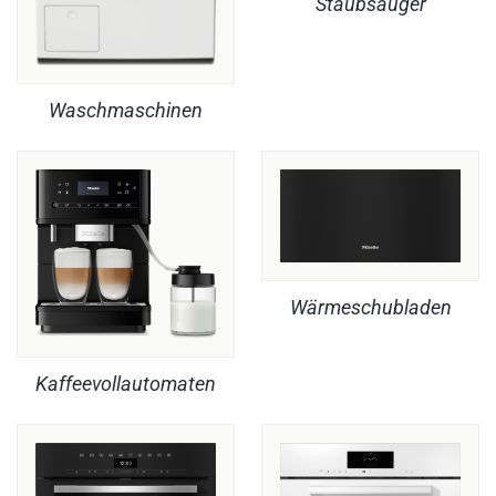
Staubsauger
Waschmaschinen
Wärmeschubladen
Kaffeevollautomaten