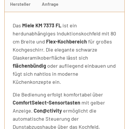
Hersteller
Anfrage
Das
Miele KM 7373 FL
ist ein
herdunabhängiges Induktionskochfeld mit 80
cm Breite und
Flex-Kochbereich
für großes
Kochgeschirr. Die elegante schwarze
Glaskeramikoberfläche lässt sich
flächenbündig
oder aufliegend einbauen und
fügt sich nahtlos in moderne
Küchenkonzepte ein.
Die Bedienung erfolgt komfortabel über
ComfortSelect-Sensortasten
mit gelber
Anzeige.
Con@ctivity
ermöglicht die
automatische Steuerung der
Dunstabzugshaube über das Kochfeld,