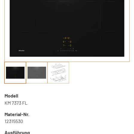
Modell
KM 7373 FL
Material-Nr.
12315530
Ausführung