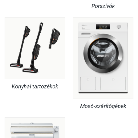
Porszívók
Konyhai tartozékok
Mosó-szárítógépek