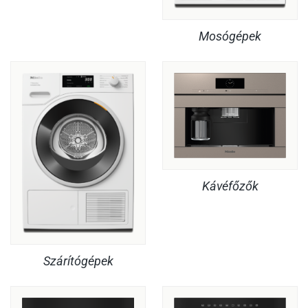
Mosógépek
Kávéfőzők
Szárítógépek