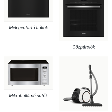
Melegentartó fiókok
Gőzpárolók
Mikrohullámú sütők