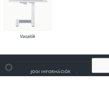
Vasalók
JOGI INFORMÁCIÓK
SZOLGÁLTATÁS