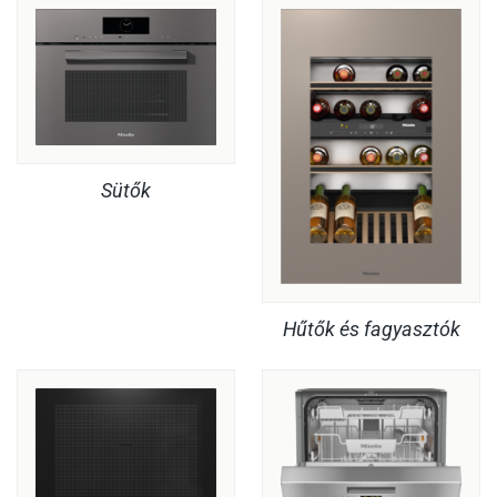
Sütők
Hűtők és fagyasztók