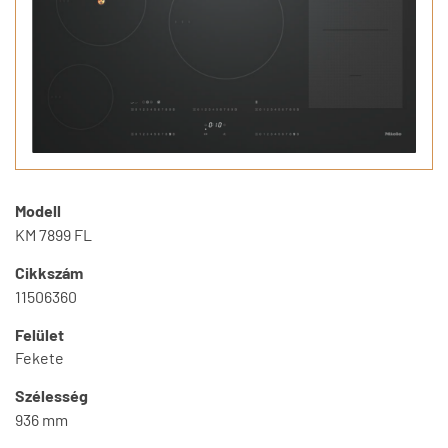
Modell
KM 7899 FL
Cikkszám
11506360
Felület
Fekete
Szélesség
936 mm