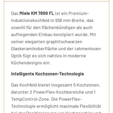
Das
Miele KM 7899 FL
ist ein Premium-
Induktionskochfeld in 936 mm Breite, das
sowohl für den flächenbündigen als auch
aufliegenden Einbau konzipiert wurde. Mit
seiner eleganten graphitschwarzen
Glaskeramikoberfläche und der rahmenlosen
Optik fügt es sich nahtlos in moderne
Küchendesigns ein.
Intelligente Kochzonen-Technologie
Das Kochfeld bietet insgesamt 5 Kochzonen,
darunter 2 PowerFlex-Kochbereiche und 1
TempControl-Zone. Die PowerFlex-
Technologie ermöglicht maximale Flexibilität
bei der Positionierung von Kochgeschirr und