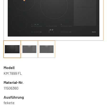
Modell
KM 7899 FL
Material-Nr.
11506360
Ausführung
fekete