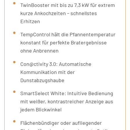
TwinBooster mit bis zu 7,3 kW für extrem
kurze Ankochzeiten – schnellstes
Erhitzen
TempControl hält die Pfannentemperatur
konstant für perfekte Bratergebnisse
ohne Anbrennen
Con@ctivity 3.0: Automatische
Kommunikation mit der
Dunstabzugshaube
SmartSelect White: Intuitive Bedienung
mit weißer, kontrastreicher Anzeige aus
jedem Blickwinkel
Flächenbündiger oder aufliegender