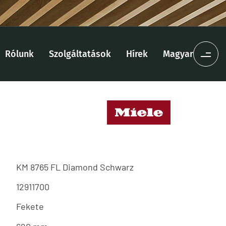
Rólunk
Szolgáltatások
Hírek
Magyar
KM 8765 FL Diamond Schwarz
12911700
Fekete