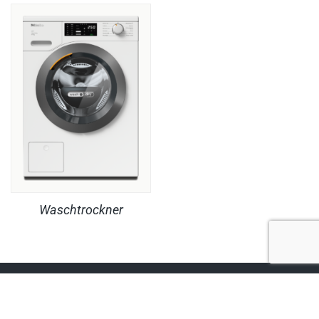
Waschtrockner
RECHTLICHES