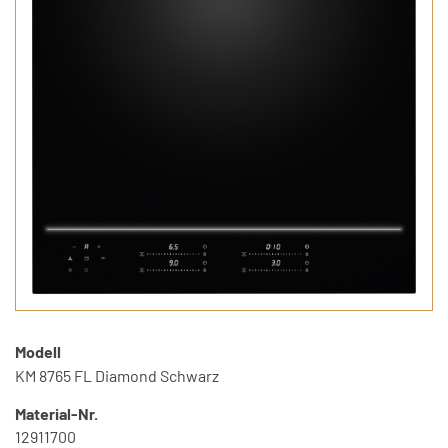
Modell
KM 8765 FL Diamond Schwarz
Material-Nr.
12911700