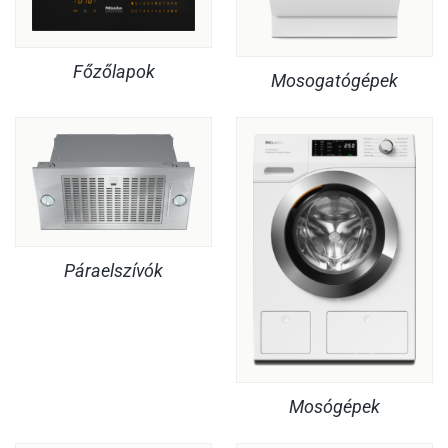
Főzőlapok
Mosogatógépek
Páraelszívók
Mosógépek