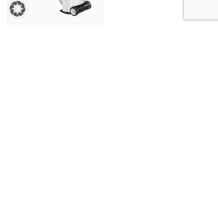
Vasalók
JOGI INFORMÁCIÓK
SZOLGÁLTATÁS
© Copyright MaheKüchen 2026. All rights reserved.