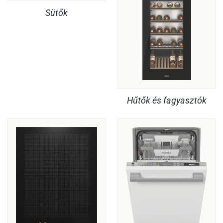
Sütők
Hűtők és fagyasztók