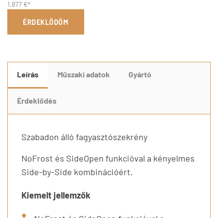
1.877 €*
ÉRDEKLŐDÖM
Leírás
Műszaki adatok
Gyártó
Érdeklődés
Szabadon álló fagyasztószekrény
NoFrost és SideOpen funkcióval a kényelmes
Side-by-Side kombinációért.
Kiemelt jellemzők