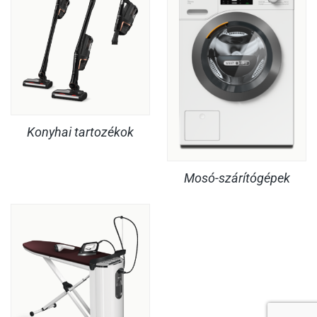
Konyhai tartozékok
Mosó-szárítógépek