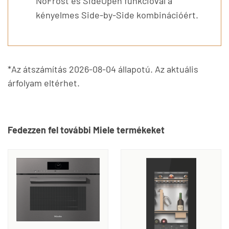
NoFrost és SideOpen funkcióval a
kényelmes Side-by-Side kombinációért.
*Az átszámítás 2026-08-04 állapotú. Az aktuális
árfolyam eltérhet.
Fedezzen fel további Miele termékeket