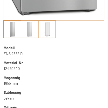
Modell
FNS 4382 D
Material-Nr.
12430340
Magasság
1855 mm
Szélesség
597 mm
Mélység