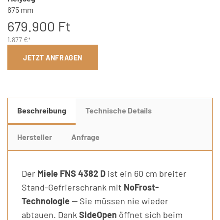
675 mm
679.900 Ft
1.877 €*
JETZT ANFRAGEN
Beschreibung
Technische Details
Hersteller
Anfrage
Der
Miele FNS 4382 D
ist ein 60 cm breiter
Stand-Gefrierschrank mit
NoFrost-
Technologie
— Sie müssen nie wieder
abtauen. Dank
SideOpen
öffnet sich beim