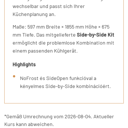
wechselbar und passt sich Ihrer
Küchenplanung an.
Maße: 597 mm Breite × 1855 mm Höhe × 675
mm Tiefe. Das mitgelieferte
Side-by-Side Kit
ermöglicht die problemlose Kombination mit
einem passenden Kühlgerät.
Highlights
NoFrost és SideOpen funkcióval a
kényelmes Side-by-Side kombinációért.
*Gemäß Umrechnung vom 2026-08-04. Aktueller
Kurs kann abweichen.