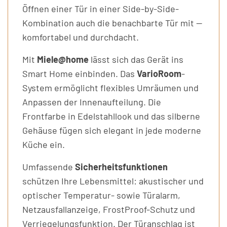
Öffnen einer Tür in einer Side-by-Side-
Kombination auch die benachbarte Tür mit —
komfortabel und durchdacht.
Mit
Miele@home
lässt sich das Gerät ins
Smart Home einbinden. Das
VarioRoom
-
System ermöglicht flexibles Umräumen und
Anpassen der Innenaufteilung. Die
Frontfarbe in Edelstahllook und das silberne
Gehäuse fügen sich elegant in jede moderne
Küche ein.
Umfassende
Sicherheitsfunktionen
schützen Ihre Lebensmittel: akustischer und
optischer Temperatur- sowie Türalarm,
Netzausfallanzeige, FrostProof-Schutz und
Verriegelungsfunktion. Der Türanschlag ist