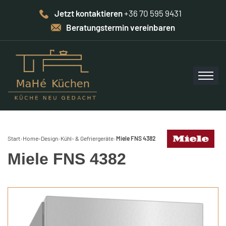
Jetzt kontaktieren
+36 70 595 9431
Beratungstermin vereinbaren
Start
›
Home-Design
›
Kühl- & Gefriergeräte
›
Miele FNS 4382
Miele FNS 4382