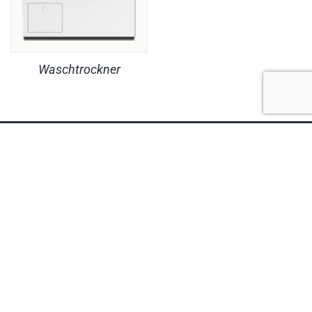
Waschtrockner
RECHTLICHES
PRODUKTE
© Copyright MaheKüchen 2026. All rights reserved.