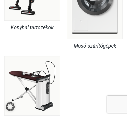
Konyhai tartozékok
Mosó-szárítógépek
Vasalók