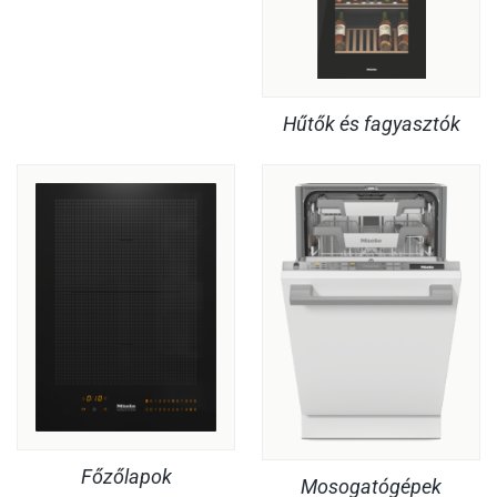
Hűtők és fagyasztók
Főzőlapok
Mosogatógépek