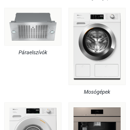
Páraelszívók
Mosógépek