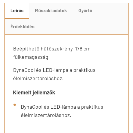
Leírás
Műszaki adatok
Gyártó
Érdeklődés
Beépíthető hűtőszekrény, 178 cm
fülkemagasság
DynaCool és LED-lámpa a praktikus
élelmiszertároláshoz.
Kiemelt jellemzők
DynaCool és LED-lámpa a praktikus
élelmiszertároláshoz.