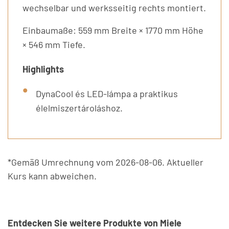
wechselbar und werksseitig rechts montiert.
Einbaumaße: 559 mm Breite × 1770 mm Höhe
× 546 mm Tiefe.
Highlights
DynaCool és LED-lámpa a praktikus
élelmiszertároláshoz.
*Gemäß Umrechnung vom 2026-08-06. Aktueller
Kurs kann abweichen.
Entdecken Sie weitere Produkte von Miele