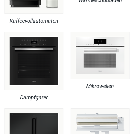
Wärmeschubladen
Kaffeevollautomaten
Mikrowellen
Dampfgarer