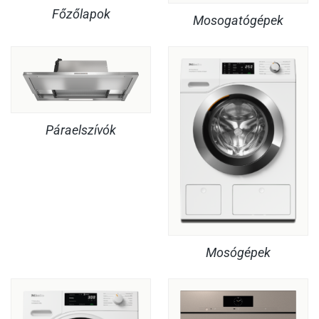
Főzőlapok
Mosogatógépek
Páraelszívók
Mosógépek