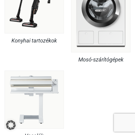
Konyhai tartozékok
Mosó-szárítógépek