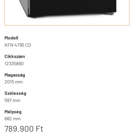
Modell
KFN 4795 CD
Cikkszám
12335890
Magasság
2015 mm
Szélesség
597 mm
Mélység
682 mm
789.900 Ft