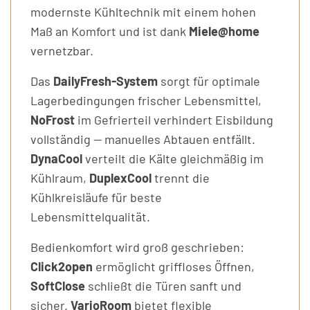
modernste Kühltechnik mit einem hohen
Maß an Komfort und ist dank
Miele@home
vernetzbar.
Das
DailyFresh-System
sorgt für optimale
Lagerbedingungen frischer Lebensmittel,
NoFrost
im Gefrierteil verhindert Eisbildung
vollständig — manuelles Abtauen entfällt.
DynaCool
verteilt die Kälte gleichmäßig im
Kühlraum,
DuplexCool
trennt die
Kühlkreisläufe für beste
Lebensmittelqualität.
Bedienkomfort wird groß geschrieben:
Click2open
ermöglicht griffloses Öffnen,
SoftClose
schließt die Türen sanft und
sicher.
VarioRoom
bietet flexible