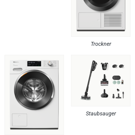
Trockner
Staubsauger