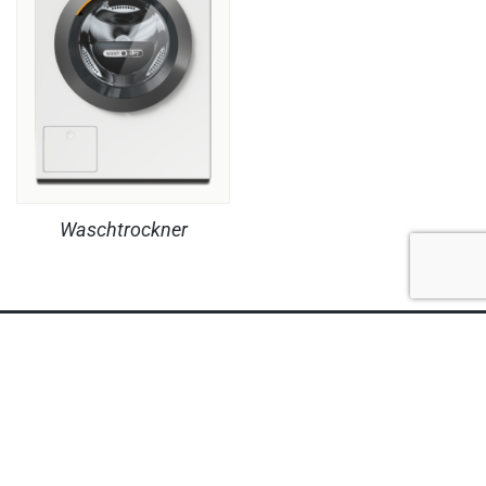
Waschtrockner
RECHTLICHES
PRODUKTE