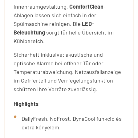
Innenraumgestaltung,
ComfortClean
-
Ablagen lassen sich einfach in der
Spülmaschine reinigen. Die
LED-
Beleuchtung
sorgt für helle Übersicht im
Kühlbereich.
Sicherheit inklusive: akustische und
optische Alarme bei offener Tür oder
Temperaturabweichung, Netzausfallanzeige
im Gefrierteil und Verriegelungsfunktion
schützen Ihre Vorräte zuverlässig.
Highlights
DailyFresh, NoFrost, DynaCool funkció és
extra kényelem.