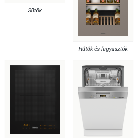
Sütők
Hűtők és fagyasztók