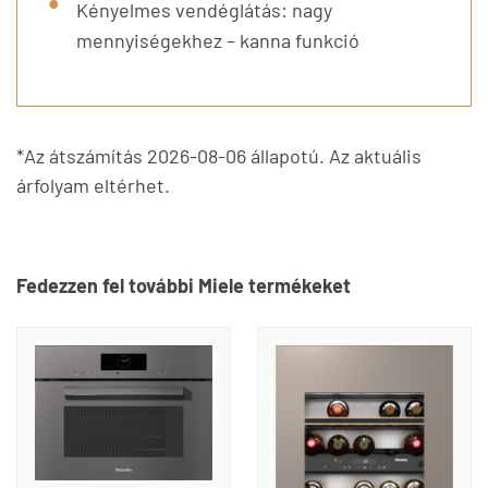
Kényelmes vendéglátás: nagy
mennyiségekhez – kanna funkció
*Az átszámítás 2026-08-06 állapotú. Az aktuális
árfolyam eltérhet.
Fedezzen fel további Miele termékeket