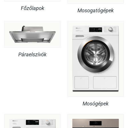
Főzőlapok
Mosogatógépek
Páraelszívók
Mosógépek