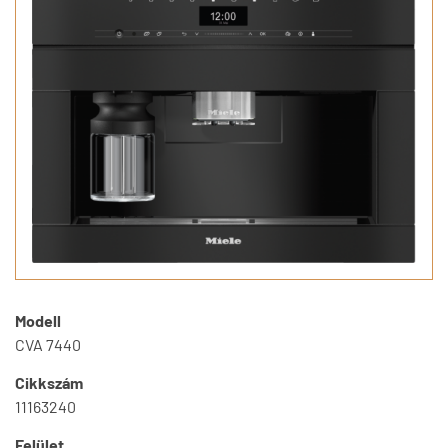
Modell
CVA 7440
Cikkszám
11163240
Felület