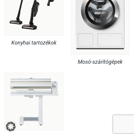
Konyhai tartozékok
Mosó-szárítógépek