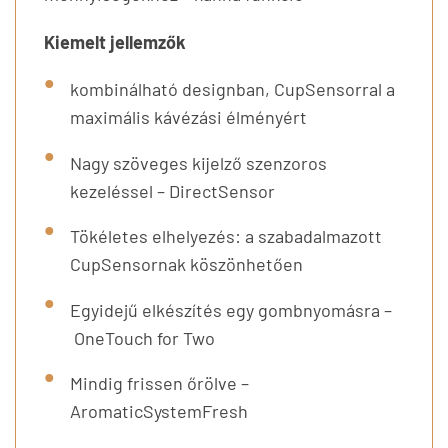
Kiemelt jellemzők
kombinálható designban, CupSensorral a
maximális kávézási élményért
Nagy szöveges kijelző szenzoros
kezeléssel – DirectSensor
Tökéletes elhelyezés: a szabadalmazott
CupSensornak köszönhetően
Egyidejű elkészítés egy gombnyomásra –
OneTouch for Two
Mindig frissen őrölve –
AromaticSystemFresh