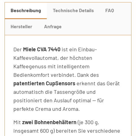
Beschreibung
Technische Details
FAQ
Hersteller
Anfrage
Der
Miele CVA 7440
ist ein Einbau-
Kaffeevollautomat, der höchsten
Kaffeegenuss mit intelligentem
Bedienkomfort verbindet. Dank des
patentierten CupSensors
erkennt das Gerät
automatisch die Tassengröße und
positioniert den Auslauf optimal — für
perfekte Crema und Aroma.
Mit
zwei Bohnenbehältern
(je 300 g,
insgesamt 600 g) bereiten Sie verschiedene