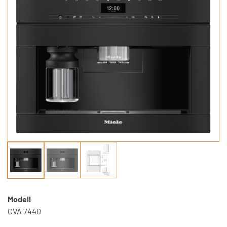
Modell
CVA 7440