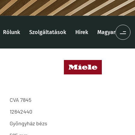
Rólunk
Szolgáltatások
Hírek
Magyar
CVA 7845
12642440
Gyöngyház bézs