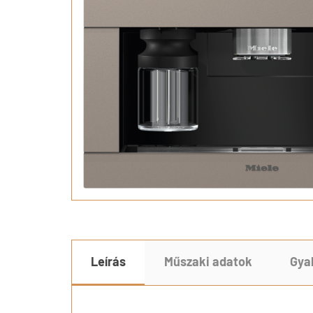
Leírás
Műszaki adatok
Gya