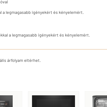
óval
al a legmagasabb igényekért és kényelemért.
ókkal a legmagasabb igényekért és kényelemért.
lis árfolyam eltérhet.