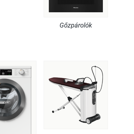
Gőzpárolók