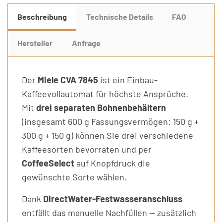
Beschreibung
Technische Details
FAQ
Hersteller
Anfrage
Der
Miele CVA 7845
ist ein Einbau-
Kaffeevollautomat für höchste Ansprüche.
Mit
drei separaten Bohnenbehältern
(insgesamt 600 g Fassungsvermögen: 150 g +
300 g + 150 g) können Sie drei verschiedene
Kaffeesorten bevorraten und per
CoffeeSelect
auf Knopfdruck die
gewünschte Sorte wählen.
Dank
DirectWater-Festwasseranschluss
entfällt das manuelle Nachfüllen — zusätzlich