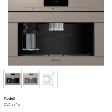
Modell
CVA 7845