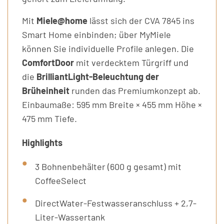
Mit
Miele@home
lässt sich der CVA 7845 ins
Smart Home einbinden; über MyMiele
können Sie individuelle Profile anlegen. Die
ComfortDoor
mit verdecktem Türgriff und
die
BrilliantLight-Beleuchtung der
Brüheinheit
runden das Premiumkonzept ab.
Einbaumaße: 595 mm Breite × 455 mm Höhe ×
475 mm Tiefe.
Highlights
3 Bohnenbehälter (600 g gesamt) mit
CoffeeSelect
DirectWater-Festwasseranschluss + 2,7-
Liter-Wassertank