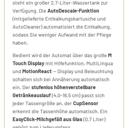
steht ein großer 2,7-Liter-Wassertank zur
Verfügung. Die
AutoDescale-Funktion
(mitgelieferte Entkalkungskartusche und
AutoCleaner) automatisiert die Entkalkung,
sodass Sie weniger Aufwand mit der Pflege
haben.
Bedient wird der Automat über das große
M
Touch Display
mit Hilfefunktion, MultiLingua
und
MotionReact
— Display und Beleuchtung
schalten sich bei Annäherung automatisch
ein. Der
stufenlos höhenverstellbare
Getränkeauslauf
(4,0–16,5 cm) passt sich
jeder Tassengröße an, der
CupSensor
erkennt die Tassenhöhe automatisch. Ein
EasyClick-Milchgefäß aus Glas
(0,7 Liter)
gehört zum Lieferumfang.