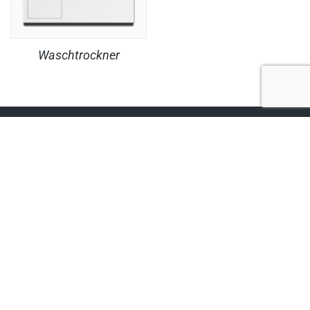
Waschtrockner
RECHTLICHES
PRODUKTE
© Copyright MaheKüchen 2026. All rights reserved.