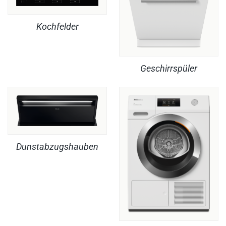
Kochfelder
Geschirrspüler
Dunstabzugshauben