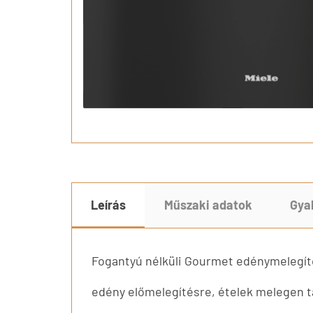
Leírás
Műszaki adatok
Gya
Fogantyú nélküli Gourmet edénymelegít
edény előmelegítésre, ételek melegen t