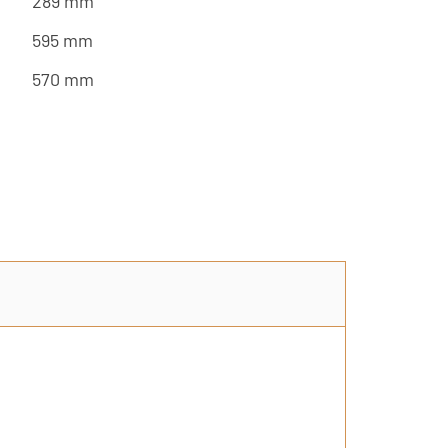
289 mm
595 mm
570 mm