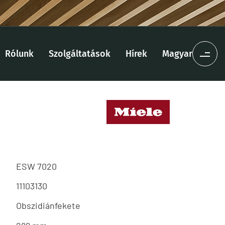
Rólunk
Szolgáltatások
Hírek
Magyar
ESW 7020
11103130
Obszidiánfekete