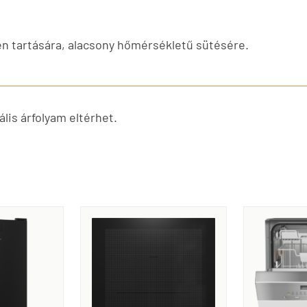
n tartására, alacsony hőmérsékletű sütésére.
lis árfolyam eltérhet.