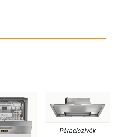
Páraelszívók