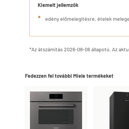
Kiemelt jellemzők
edény előmelegítésre, ételek melege
*Az átszámítás 2026-08-06 állapotú. Az aktuá
Fedezzen fel további Miele termékeket