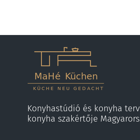
Konyhastúdió és konyha terv
konyha szakértője Magyaror