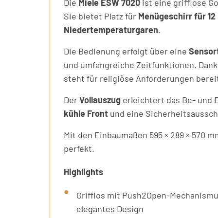
Die
Miele ESW 7020
ist eine grifflose 
Sie bietet Platz für
Menügeschirr für 12
Niedertemperaturgaren
.
Die Bedienung erfolgt über eine
Sensor
und umfangreiche Zeitfunktionen. Dan
steht für religiöse Anforderungen berei
Der
Vollauszug
erleichtert das Be- und 
kühle Front
und eine Sicherheitsausscha
Mit den Einbaumaßen 595 × 289 × 570 mm
perfekt.
Highlights
Grifflos mit Push2Open-Mechanismu
elegantes Design