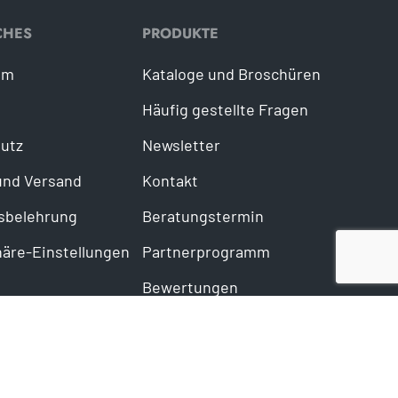
CHES
PRODUKTE
um
Kataloge und Broschüren
Häufig gestellte Fragen
utz
Newsletter
und Versand
Kontakt
sbelehrung
Beratungstermin
häre-Einstellungen
Partnerprogramm
Bewertungen