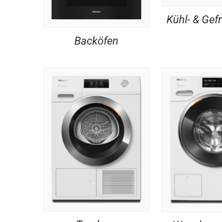
Kühl- & Gefr
Backöfen