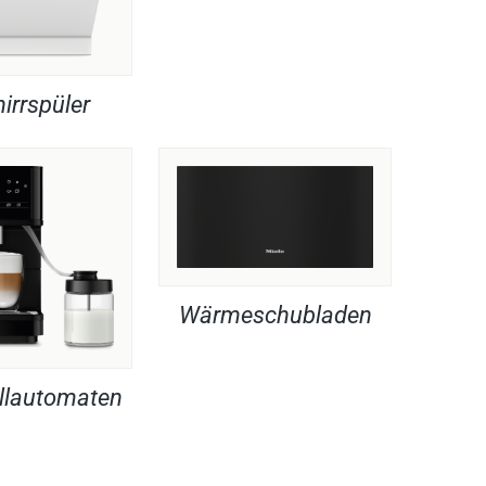
irrspüler
Wärmeschubladen
llautomaten