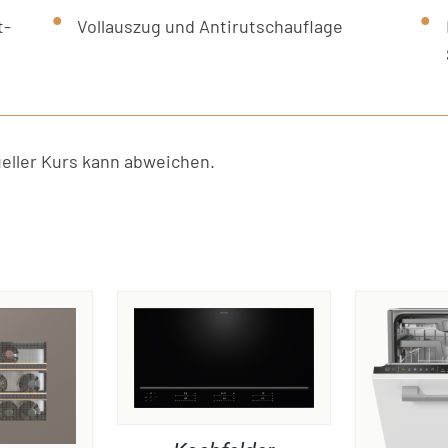
t-
Vollauszug und Antirutschauflage
ller Kurs kann abweichen.