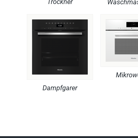
Trockner
Waschmas
Mikrow
Dampfgarer