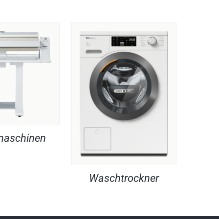
maschinen
Waschtrockner