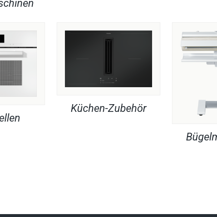
chinen
Küchen-Zubehör
ellen
Bügel