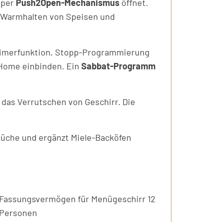
 per
Push2Open-Mechanismus
öffnet.
 Warmhalten von Speisen und
d Timerfunktion, Stopp-Programmierung
-Home einbinden. Ein
Sabbat-Programm
 das Verrutschen von Geschirr. Die
küche und ergänzt Miele-Backöfen
Fassungsvermögen für Menügeschirr 12
Personen