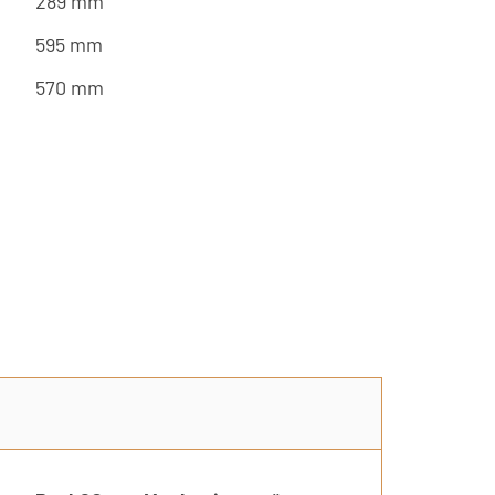
289 mm
595 mm
570 mm