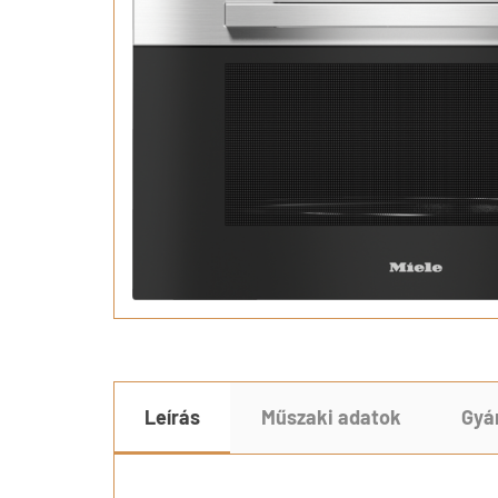
Leírás
Műszaki adatok
Gyá