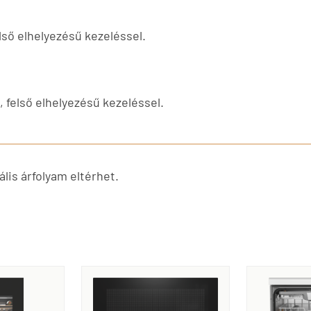
lső elhelyezésű kezeléssel.
 felső elhelyezésű kezeléssel.
lis árfolyam eltérhet.