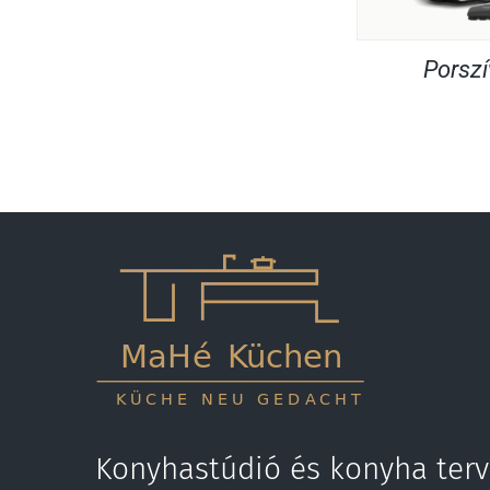
Porsz
Konyhastúdió és konyha terv