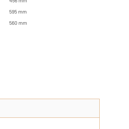
456 mm
595 mm
560 mm