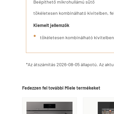
Beépíthető mikrohullámú sütő
tökéletesen kombinálható kivitelben, fe
Kiemelt jellemzők
tökéletesen kombinálható kivitelben,
*Az átszámítás 2026-08-05 állapotú. Az aktuá
Fedezzen fel további Miele termékeket