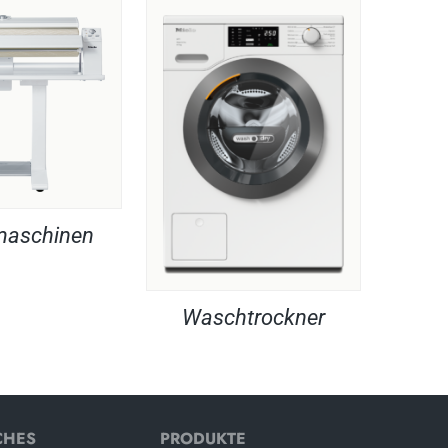
maschinen
Waschtrockner
CHES
PRODUKTE