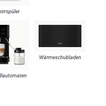
irrspüler
Wärmeschubladen
llautomaten