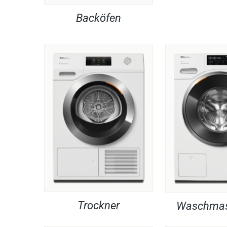
Backöfen
Trockner
Waschmas