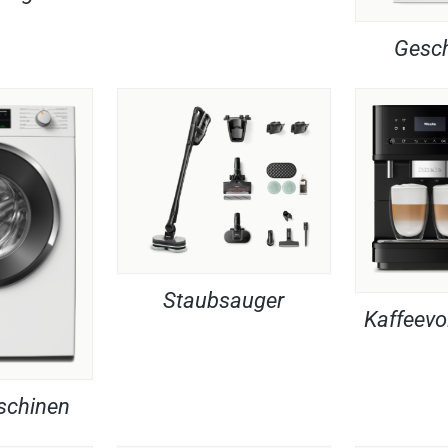
Gesch
Staubsauger
Kaffeevo
chinen