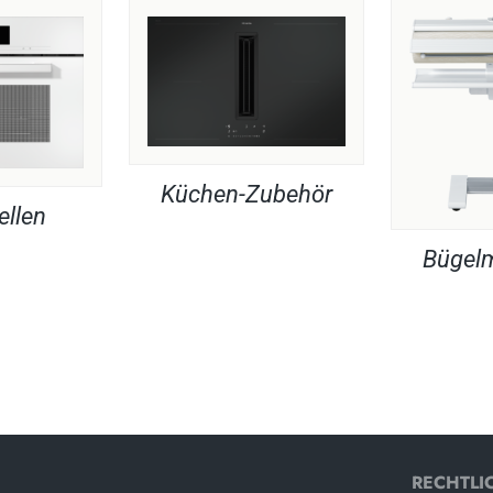
Küchen-Zubehör
ellen
Bügel
RECHTLI