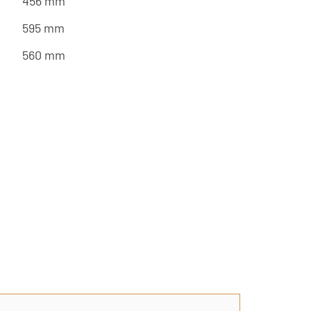
456 mm
595 mm
560 mm