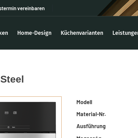
stermin vereinbaren
ken
Home-Design
Küchenvarianten
Leistunge
Steel
Modell
Material-Nr.
Ausführung