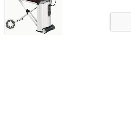
Vasalók
JOGI INFORMÁCIÓK
SZOLGÁLTATÁS