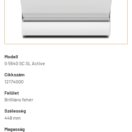
Modell
G 5540 SC SL Active
Cikkszám
12174000
Felület
Brilliáns fehér
Szélesség
448 mm
Magasság