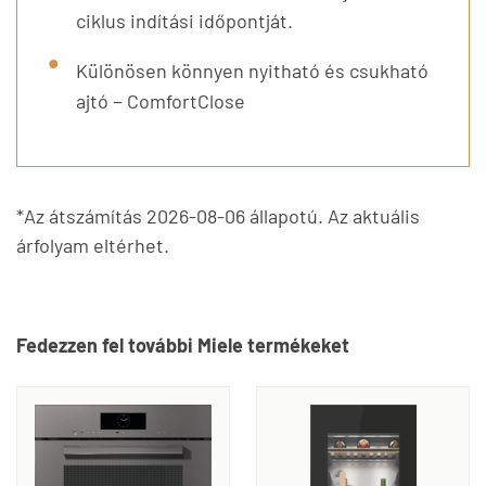
ciklus indítási időpontját.
Különösen könnyen nyitható és csukható
ajtó − ComfortClose
*Az átszámítás 2026-08-06 állapotú. Az aktuális
árfolyam eltérhet.
Fedezzen fel további Miele termékeket