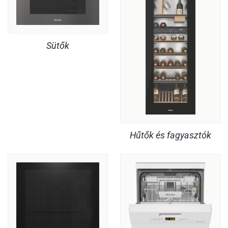
Sütők
Hűtők és fagyasztók