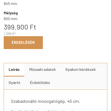
845 mm
Mélység
600 mm
399.900 Ft
1.099 €*
ÉRDEKLŐDÖM
Leírás
Műszaki adatok
Gyakori kérdések
Gyártó
Érdeklődés
Szabadonálló mosogatógép, 45 cm,