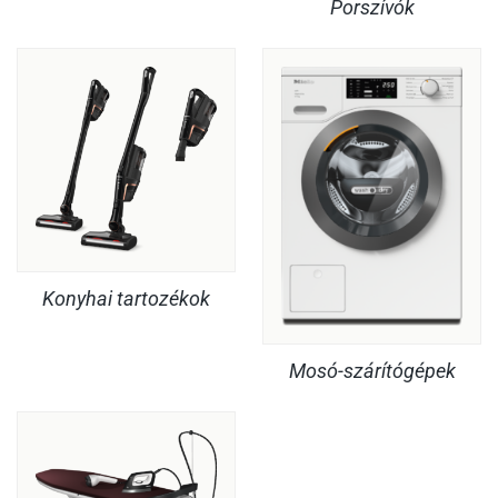
Porszívók
Konyhai tartozékok
Mosó-szárítógépek