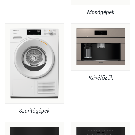
Mosógépek
Kávéfőzők
Szárítógépek