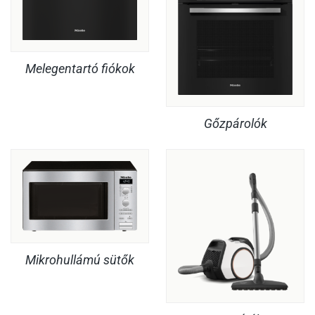
Melegentartó fiókok
Gőzpárolók
Mikrohullámú sütők