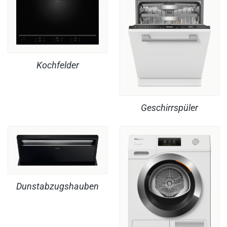
Kochfelder
Geschirrspüler
Dunstabzugshauben