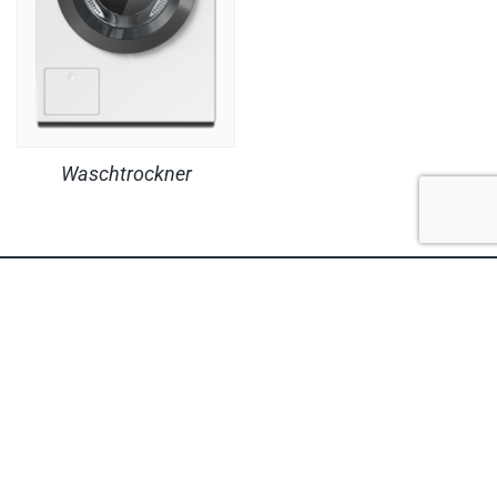
Waschtrockner
RECHTLICHES
PRODUKTE