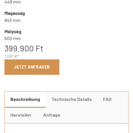
448 mm
Magasság
845 mm
Mélység
600 mm
399.900 Ft
1.097 €*
JETZT ANFRAGEN
Beschreibung
Technische Details
FAQ
Hersteller
Anfrage