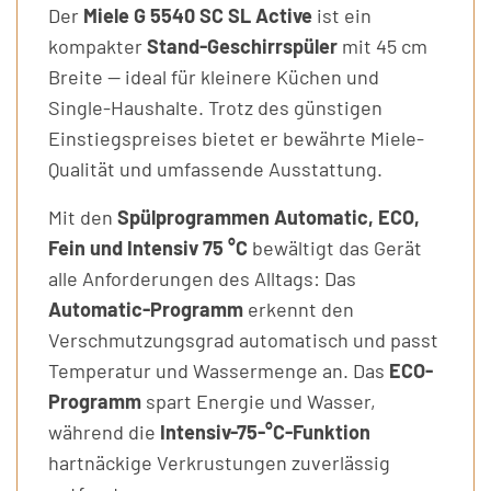
Der
Miele G 5540 SC SL Active
ist ein
kompakter
Stand-Geschirrspüler
mit 45 cm
Breite — ideal für kleinere Küchen und
Single-Haushalte. Trotz des günstigen
Einstiegspreises bietet er bewährte Miele-
Qualität und umfassende Ausstattung.
Mit den
Spülprogrammen Automatic, ECO,
Fein und Intensiv 75 °C
bewältigt das Gerät
alle Anforderungen des Alltags: Das
Automatic-Programm
erkennt den
Verschmutzungsgrad automatisch und passt
Temperatur und Wassermenge an. Das
ECO-
Programm
spart Energie und Wasser,
während die
Intensiv-75-°C-Funktion
hartnäckige Verkrustungen zuverlässig