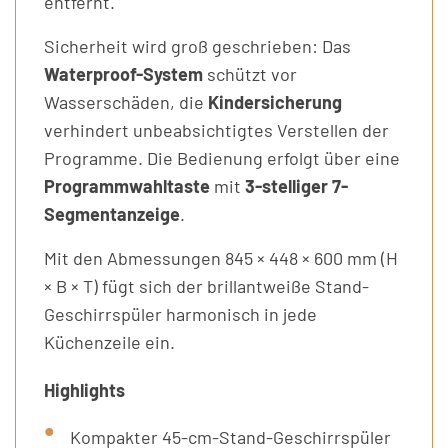
entfernt.
Sicherheit wird groß geschrieben: Das
Waterproof-System
schützt vor
Wasserschäden, die
Kindersicherung
verhindert unbeabsichtigtes Verstellen der
Programme. Die Bedienung erfolgt über eine
Programmwahltaste
mit
3-stelliger 7-
Segmentanzeige
.
Mit den Abmessungen 845 × 448 × 600 mm (H
× B × T) fügt sich der brillantweiße Stand-
Geschirrspüler harmonisch in jede
Küchenzeile ein.
Highlights
Kompakter 45-cm-Stand-Geschirrspüler