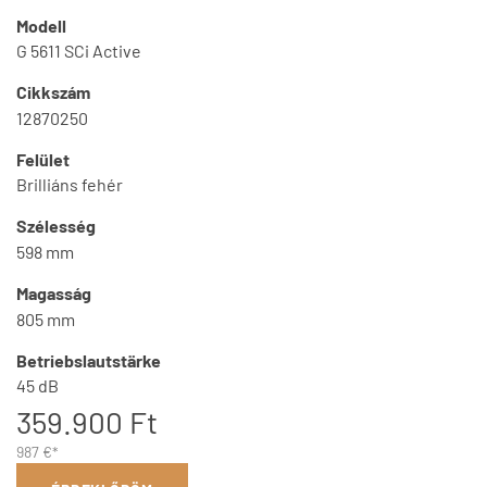
Modell
G 5611 SCi Active
Cikkszám
12870250
Felület
Brilliáns fehér
Szélesség
598 mm
Magasság
805 mm
Betriebslautstärke
45 dB
359.900 Ft
987 €*