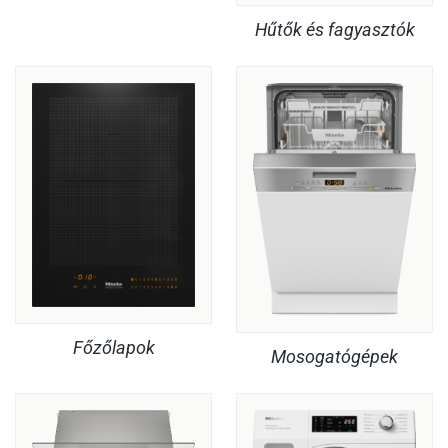
Hűtők és fagyasztók
Főzőlapok
Mosogatógépek