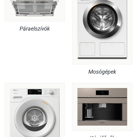
Páraelszívók
Mosógépek