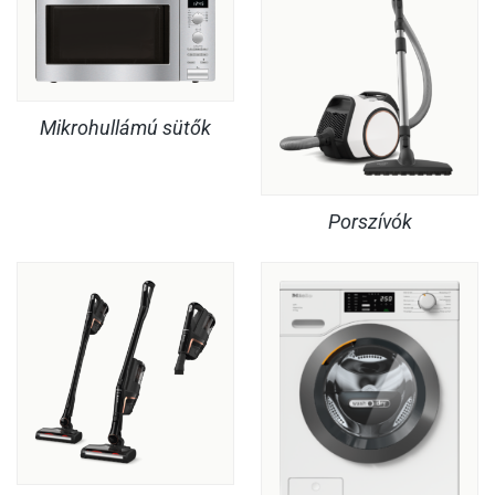
Mikrohullámú sütők
Porszívók