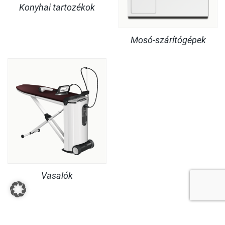
Konyhai tartozékok
Mosó-szárítógépek
Vasalók