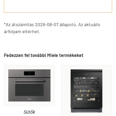
*Az átszámítás 2026-08-07 állapotú. Az aktuális
árfolyam eltérhet.
Fedezzen fel további Miele termékeket
Sütők