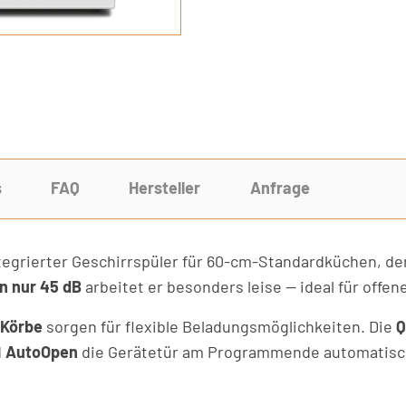
s
FAQ
Hersteller
Anfrage
ntegrierter Geschirrspüler für 60-cm-Standardküchen, der 
n nur 45 dB
arbeitet er besonders leise — ideal für offe
 Körbe
sorgen für flexible Beladungsmöglichkeiten. Die
Q
d
AutoOpen
die Gerätetür am Programmende automatisch 