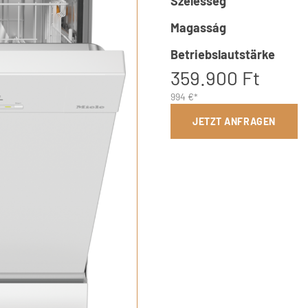
Szélesség
Magasság
Betriebslautstärke
359.900 Ft
994 €*
JETZT ANFRAGEN