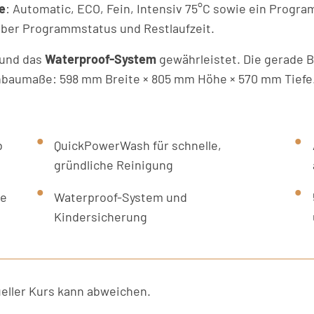
e
: Automatic, ECO, Fein, Intensiv 75°C sowie ein Progra
 über Programmstatus und Restlaufzeit.
und das
Waterproof-System
gewährleistet. Die gerade Bl
inbaumaße: 598 mm Breite × 805 mm Höhe × 570 mm Tiefe
b
QuickPowerWash für schnelle,
gründliche Reinigung
be
Waterproof-System und
Kindersicherung
ller Kurs kann abweichen.