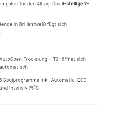
mmpaket für den Alltag. Das
3-stellige 7-
ende in Brillantweiß fügt sich
.
AutoOpen-Trocknung — Tür öffnet sich
automatisch
5 Spülprogramme inkl. Automatic, ECO
und Intensiv 75°C