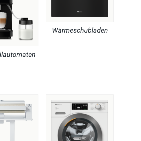
Wärmeschubladen
llautomaten