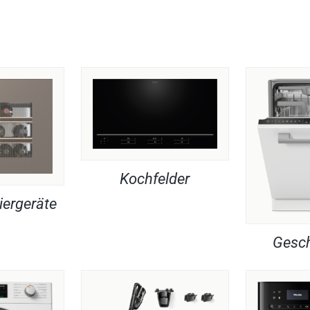
Kochfelder
iergeräte
Gesch