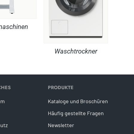
maschinen
Waschtrockner
CHES
PRODUKTE
um
Kataloge und Broschüren
Häufig gestellte Fragen
utz
Newsletter