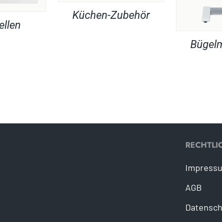
Küchen-Zubehör
ellen
Bügel
RECHTLI
Impress
AGB
Datensch