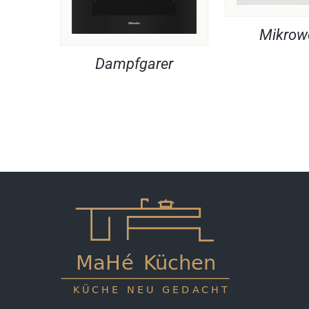
Mikrow
Dampfgarer