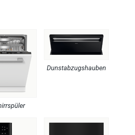
Dunstabzugshauben
irrspüler