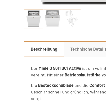
Beschreibung
Technische Detail
Der
Miele G 5611 SCi Active
ist ein volli
vereint. Mit einer
Betriebslautstärke vo
Die
Besteckschublade
und die
Comfort
Geschirr schnell und gründlich, währen
sorgt.