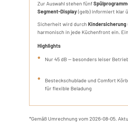
Zur Auswahl stehen fünf
Spülprogramm
Segment-Display
(gelb) informiert klar
Sicherheit wird durch
Kindersicherung
harmonisch in jede Küchenfront ein. E
Highlights
Nur 45 dB — besonders leiser Betrie
Besteckschublade und Comfort Kör
für flexible Beladung
*Gemäß Umrechnung vom 2026-08-05. Aktue