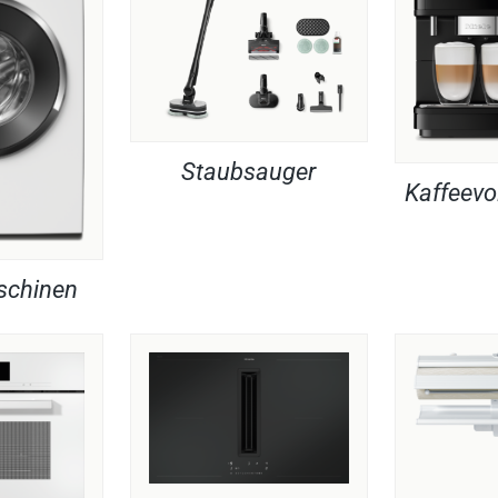
Staubsauger
Kaffeevo
chinen