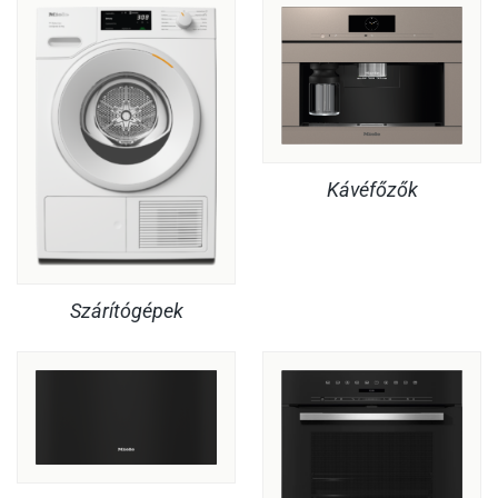
Kávéfőzők
Szárítógépek