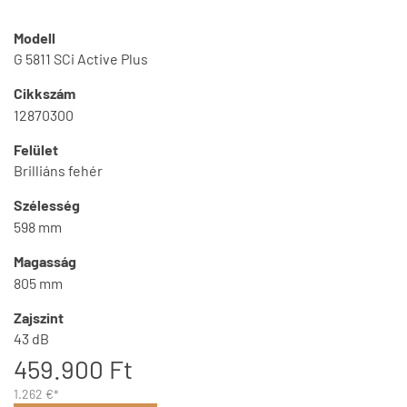
Modell
G 5811 SCi Active Plus
Cikkszám
12870300
Felület
Brilliáns fehér
Szélesség
598 mm
Magasság
805 mm
Zajszint
43 dB
459.900 Ft
1.262 €*