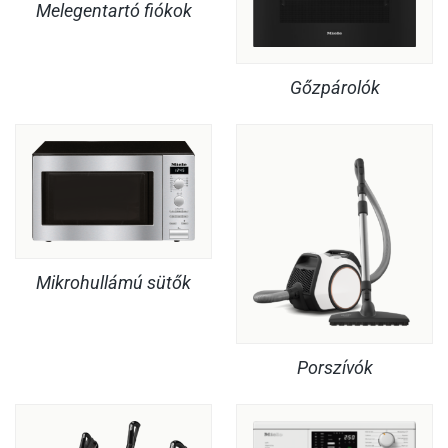
Melegentartó fiókok
Gőzpárolók
Mikrohullámú sütők
Porszívók