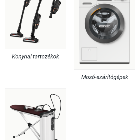
Konyhai tartozékok
Mosó-szárítógépek