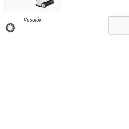
Vasalók
JOGI INFORMÁCIÓK
SZOLGÁLTATÁS
© Copyright MaheKüchen 2026. All rights reserved.