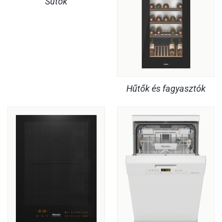
Sütők
Hűtők és fagyasztók