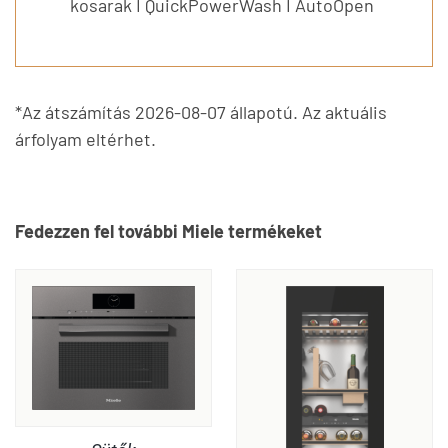
kosarak I QuickPowerWash I AutoOpen
*Az átszámítás 2026-08-07 állapotú. Az aktuális
árfolyam eltérhet.
Fedezzen fel további Miele termékeket