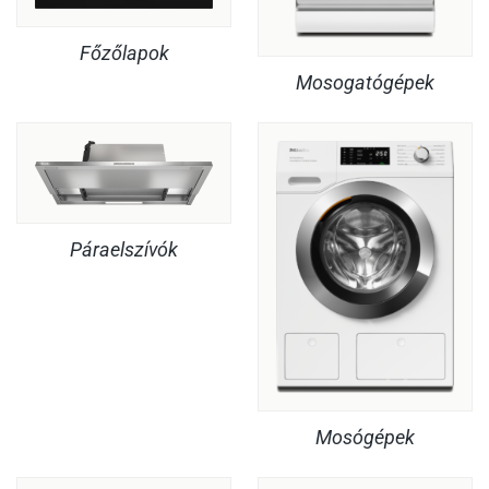
Főzőlapok
Mosogatógépek
Páraelszívók
Mosógépek